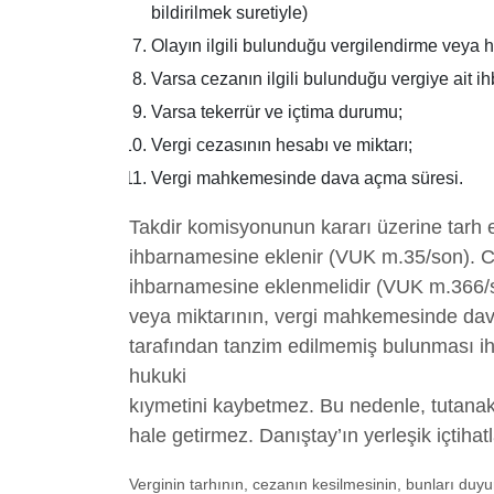
bildirilmek suretiyle)
Olayın ilgili bulunduğu vergilendirme veya
Varsa cezanın ilgili bulunduğu vergiye ait i
Varsa tekerrür ve içtima durumu;
Vergi cezasının hesabı ve miktarı;
Vergi mahkemesinde dava açma süresi.
Takdir komisyonunun kararı üzerine tarh ed
ihbarnamesine eklenir (VUK m.35/son). Cez
ihbarnamesine eklenmelidir (VUK m.366/so
veya miktarının, vergi mahkemesinde dav
tarafından tanzim edilmemiş bulunması ih
hukuki
kıymetini kaybetmez. Bu nedenle, tutana
hale getirmez. Danıştay’ın yerleşik içtihat
Verginin tarhının, cezanın kesilmesinin, bunları du