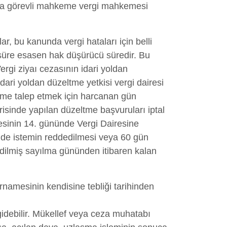
maya görevli mahkeme vergi mahkemesi
ar, bu kanunda vergi hataları için belli
n süre esasen hak düşürücü süredir. Bu
ergi ziyaı cezasının idari yoldan
idari yoldan düzeltme yetkisi vergi dairesi
ltme talep etmek için harcanan gün
isinde yapılan düzeltme başvuruları iptal
esinin 14. gününde Vergi Dairesine
nde istemin reddedilmesi veya 60 gün
edilmiş sayılma gününden itibaren kalan
amesinin kendisine tebliği tarihinden
gidebilir. Mükellef veya ceza muhatabı