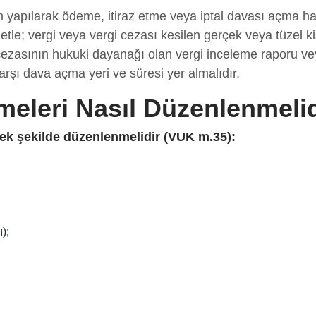
m yapılarak ödeme, itiraz etme veya iptal davası açma ha
le; vergi veya vergi cezası kesilen gerçek veya tüzel kiş
 cezasının hukuki dayanağı olan vergi inceleme raporu vey
rşı dava açma yeri ve süresi yer almalıdır.
meleri Nasıl Düzenlenmeli
ecek şekilde düzenlenmelidir (VUK m.35):
);