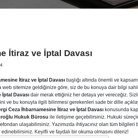
 İtiraz ve İptal Davası
24
mesine İtiraz ve İptal Davası
başlığı altında önemli ve kapsaml
a web sitemize geldiğinize göre, siz de bu konuya dair bilgi sahi
 İptal Davası
dair merak ettiğiniz her detaya yer vereceğiz. Sizle
ve bu konuyla ilgili bilinmesi gerekenleri sade bir dille açıkla
rgi Ceza İhbarnamesine İtiraz ve İptal Davası
konusunda kapsa
roğlu Hukuk Bürosu
ile iletişime geçebilirsiniz. Hukuki süreç
efondan ulaşabilirsiniz. Yazımızda ihtiyacınız olan tüm bilgileri b
 edinebilirsiniz. Keyifli ve faydalı bir okuma olmasını dileriz!