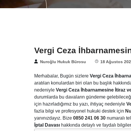
Vergi Ceza İhbarnamesine
Nuroğlu Hukuk Bürosu
18 Ağustos 20
Merhabalar, Bugün sizlere
Vergi Ceza İhbarna
aratılan konulardan biri olan bu başlık hakkınd
nedeniyle
Vergi Ceza İhbarnamesine İtiraz ve
durumlarda bu davaların gündeme gelebileceğini 
için hazırladığımız bu yazı, ihtiyaç nedeniyle
Ve
fazla bilgi ve profesyonel hukuki destek için
Nu
yanınızdayız. Bize
0850 241 06 30
numaralı tel
İptal Davası
hakkında detaylı ve faydalı bilgiler