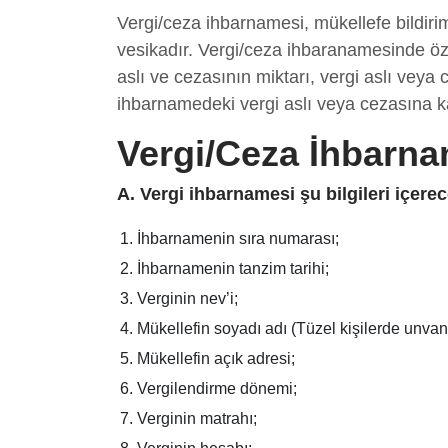
Vergi/ceza ihbarnamesi, mükellefe bildiri
vesikadır. Vergi/ceza ihbaranamesinde özet
aslı ve cezasının miktarı, vergi aslı veya
ihbarnamedeki vergi aslı veya cezasına ka
Vergi/Ceza İhbarna
A. Vergi ihbarnamesi şu bilgileri içer
İhbarnamenin sıra numarası;
İhbarnamenin tanzim tarihi;
Verginin nev’i;
Mükellefin soyadı adı (Tüzel kişilerde unvanı
Mükellefin açık adresi;
Vergilendirme dönemi;
Verginin matrahı;