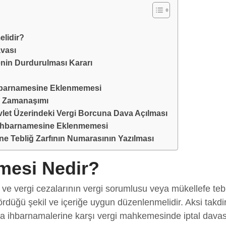
elidir?
avası
nin Durdurulması Kararı
İhbarnamesine Eklenmemesi
e Zamanaşımı
let Üzerindeki Vergi Borcuna Dava Açılması
 İhbarnamesine Eklenmemesi
ne Tebliğ Zarfının Numarasının Yazılması
mesi Nedir?
ve vergi cezalarının vergi sorumlusu veya mükellefe tebliğ 
düğü şekil ve içeriğe uygun düzenlenmelidir. Aksi takdi
za ihbarnamalerine karşı vergi mahkemesinde iptal davası 