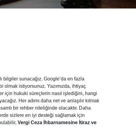
ı bilgiler sunacağız. Google’da en fazla
bi olmak istiyorsunuz. Yazımızda, ihtiyaç
r için hukuki süreçlerin nasıl işlediğini, hangi
yacağız. Her adımı daha net ve anlaşılır kılmak
mlı bir rehber niteliğinde olacaktır. Daha
lerde sizlere en iyi desteği sağlamak için
ulabilir,
Vergi Ceza İhbarnamesine İtiraz ve