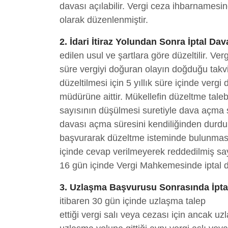
davası açılabilir. Vergi ceza ihbarnames
olarak düzenlenmiştir.
2. İdari İtiraz Yolundan Sonra İptal Da
edilen usul ve şartlara göre düzeltilir. 
süre vergiyi doğuran olayın doğduğu takvim
düzeltilmesi için 5 yıllık süre içinde verg
müdürüne aittir. Mükellefin düzeltme tale
sayısının düşülmesi suretiyle dava açma s
davası açma süresini kendiliğinden durdu
başvurarak düzeltme isteminde bulunması 
içinde cevap verilmeyerek reddedilmiş say
16 gün içinde Vergi Mahkemesinde iptal d
3. Uzlaşma Başvurusu Sonrasında İpta
itibaren 30 gün içinde uzlaşma talep
ettiği vergi salı veya cezası için ancak 