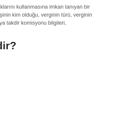
klarını kullanmasına imkan tanıyan bir
inin kim olduğu, verginin türü, verginin
a takdir komisyonu bilgileri,
dir?