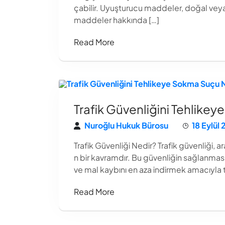
çabilir. Uyuşturucu maddeler, doğal veya se
maddeler hakkında […]
Read More
Trafik Güvenliğini Tehlike
Nuroğlu Hukuk Bürosu
18 Eylül
Trafik Güvenliği Nedir? Trafik güvenliği, a
n bir kavramdır. Bu güvenliğin sağlanma
ve mal kaybını en aza indirmek amacıyla t
Read More