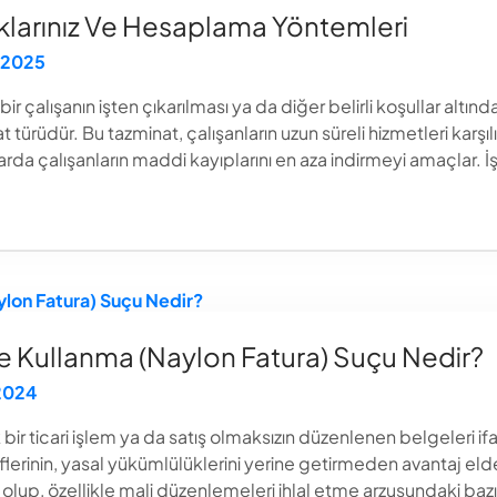
klarınız Ve Hesaplama Yöntemleri
 2025
r çalışanın işten çıkarılması ya da diğer belirli koşullar altı
 türüdür. Bu tazminat, çalışanların uzun süreli hizmetleri ka
larda çalışanların maddi kayıplarını en aza indirmeyi amaçlar. İş
 Kullanma (Naylon Fatura) Suçu Nedir?
 2024
bir ticari işlem ya da satış olmaksızın düzenlenen belgeleri if
erinin, yasal yükümlülüklerini yerine getirmeden avantaj elde 
 olup, özellikle mali düzenlemeleri ihlal etme arzusundaki bazı