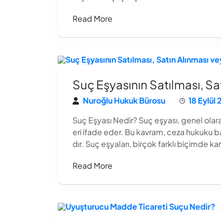
Read More
Suç Eşyasının Satılması, S
Nuroğlu Hukuk Bürosu
18 Eylül
Suç Eşyası Nedir? Suç eşyası, genel olar
eri ifade eder. Bu kavram, ceza hukuku b
dır. Suç eşyaları, birçok farklı biçimde karş
Read More