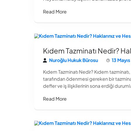
Read More
Kıdem Tazminatı Nedir? Ha
Nuroğlu Hukuk Bürosu
13 Mayıs
Kıdem Tazminatı Nedir? Kıdem tazminatı, bi
tarafından ödenmesi gereken bir tazminat
defler ve iş ilişkilerinin sona erdiği durum
Read More