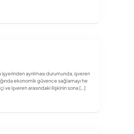
nda işyerinden ayrılması durumunda, işveren
rşılığında ekonomik güvence sağlamayı he
çi ve işveren arasındaki ilişkinin sona […]