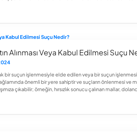
atın Alınması Veya Kabul Edilmesi Suçu N
 2024
ak bir suçun işlenmesiyle elde edilen veya bir suçun işlenme
ağlamında önemli bir yere sahiptir ve suçların önlenmesi ve m
ımıza çıkabilir; örneğin, hırsızlık sonucu çalınan mallar, dolandır