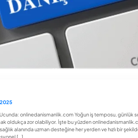
 2025
 Ucunda: onlinedanismanlik.com Yoğun iş temposu, günlük sor
k oldukça zor olabiliyor. İşte bu yüzden onlinedanismanlik.c
ağlık alanında uzman desteğine her yerden ve hızlı bir şekild
syonel […]