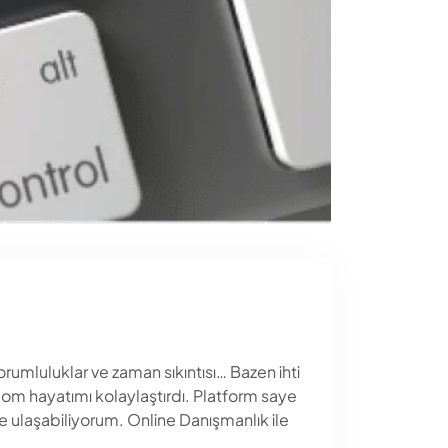
umluluklar ve zaman sıkıntısı… Bazen ihti
om hayatımı kolaylaştırdı. Platform saye
e ulaşabiliyorum. Online Danışmanlık ile