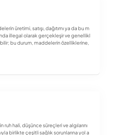
erin üretimi, satışı, dağıtımı ya da bu m
nda illegal olarak gerçekleşir ve genellikl
ilir; bu durum, maddelerin özelliklerine,
ruh hali, düşünce süreçleri ve algılarını
a birlikte çeşitli sağlık sorunlarına yol a