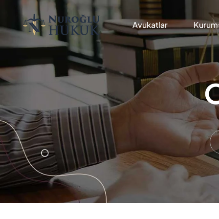
Avukatlar
Kurums
O