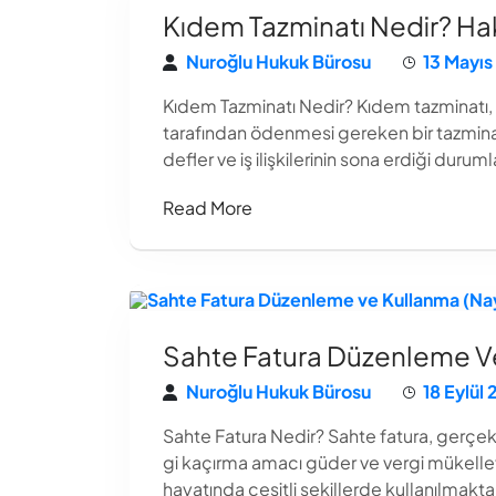
Kıdem Tazminatı Nedir? Ha
Nuroğlu Hukuk Bürosu
13 Mayıs
Kıdem Tazminatı Nedir? Kıdem tazminatı, bi
tarafından ödenmesi gereken bir tazminat
defler ve iş ilişkilerinin sona erdiği durum
Read More
Sahte Fatura Düzenleme Ve
Nuroğlu Hukuk Bürosu
18 Eylül
Sahte Fatura Nedir? Sahte fatura, gerçek 
gi kaçırma amacı güder ve vergi mükellefl
hayatında çeşitli şekillerde kullanılmakta