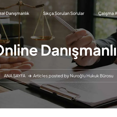
al Danışmanlık
Sıkça Sorulan Sorular
Çalışma A
nline Danışmanl
ANA SAYFA
Articles posted by Nuroğlu Hukuk Bürosu