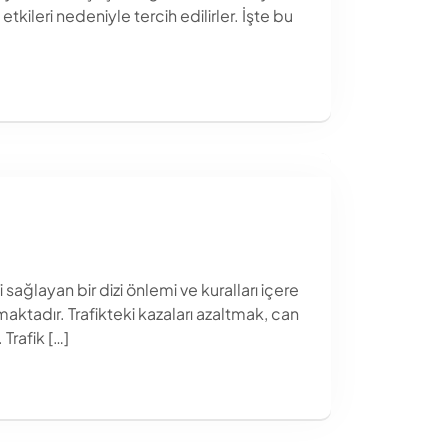
kileri nedeniyle tercih edilirler. İşte bu
 sağlayan bir dizi önlemi ve kuralları içere
tadır. Trafikteki kazaları azaltmak, can
Trafik […]