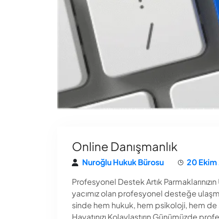
Online Danışmanlık
Nuroğlu Hukuk Bürosu
20 Ekim
Profesyonel Destek Artık Parmaklarınızın
yacımız olan profesyonel desteğe ulaşma
sinde hem hukuk, hem psikoloji, hem de s
Hayatınızı Kolaylaştırın Günümüzde profe