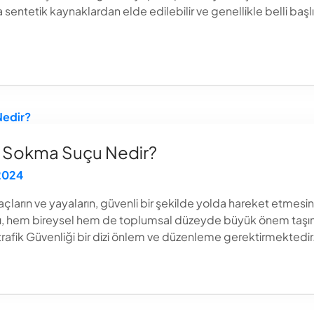
ntetik kaynaklardan elde edilebilir ve genellikle belli başlı et
ye Sokma Suçu Nedir?
 2024
raçların ve yayaların, güvenli bir şekilde yolda hareket etmesini
sı, hem bireysel hem de toplumsal düzeyde büyük önem taşımak
rafik Güvenliği bir dizi önlem ve düzenleme gerektirmektedir. 