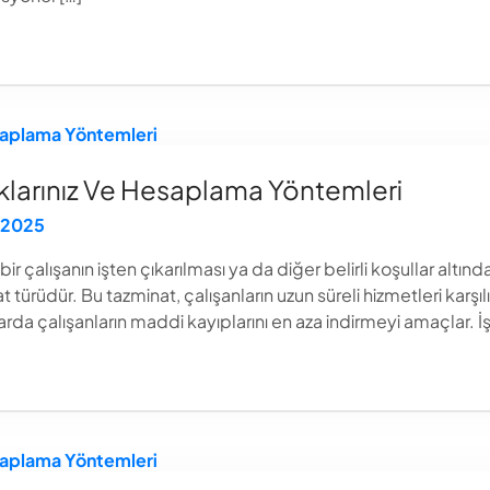
klarınız Ve Hesaplama Yöntemleri
 2025
r çalışanın işten çıkarılması ya da diğer belirli koşullar altı
 türüdür. Bu tazminat, çalışanların uzun süreli hizmetleri ka
larda çalışanların maddi kayıplarını en aza indirmeyi amaçlar. İş