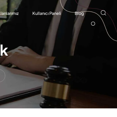
lanlarımız
Kullanıcı Paneli
Blog
ık