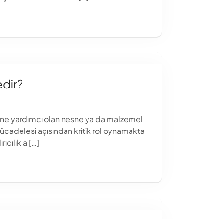
edir?
sine yardımcı olan nesne ya da malzemel
ücadelesi açısından kritik rol oynamakta
ıcılıkla […]