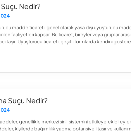
 Suçu Nedir?
 2024
ucu madde ticareti, genel olarak yasa dışı uyuşturucu maddel
en faaliyetleri kapsar. Bu ticaret, bireyler veya gruplar arası
 taşır. Uyuşturucu ticareti, çeşitli formlarda kendini göstereb
a Suçu Nedir?
 2024
er, genellikle merkezi sinir sistemini etkileyerek bireylerin 
ler, kişilerde bağımlılık yapma potansiyeli taşır ve kullanımıyl