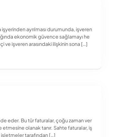
nda işyerinden ayrılması durumunda, işveren
rşılığında ekonomik güvence sağlamayı he
çi ve işveren arasındaki ilişkinin sona […]
ade eder. Bu tür faturalar, çoğu zaman ver
etmesine olanak tanır. Sahte faturalar, iş
 işletmeler tarafından […]