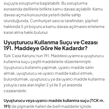
suçuyla soruşturma başlatabilir. Bu soruşturma
esnasında delillerle birlikte kamu davası açılabilir. Kamu
davası açma konusunda yeterli delile sahip
olunduğunda, Cumhuriyet savcısı tarafından, şüpheli
hakkında 5 yıl boyunca kamu davası açılmasını erteleme
kararı alma hakkı bulunur.
Uyuşturucu Kullanma Suçu ve Cezası
191. Maddeye Göre Ne Kadardır?
Türk Ceza Kanunu’nun 191. Maddesi uyarınca uyuşturucu
kullanma suçu çeşitli maddelerle düzenlenmiştir.
Uyuşturucu kullanımı yapmak, uyarıcı madde satın
almak, uyuşturucu ve uyarıcı madde kabul etmek,
bulundurmak, uyuşturucu ya da uyarıcı madde kullanma
yoluyla ceza alan kişiler 2 yıl ile 5 yıl arasında
cezalandırılır.
Uyuşturucu veya uyarıcı madde kullanma suçu (TCK m.
191)
’de pişmanlık halleri de belli maddeler içinde