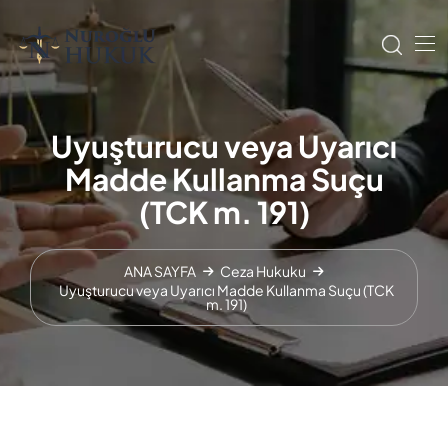
Uyuşturucu veya Uyarıcı
Madde Kullanma Suçu
(TCK m. 191)
ANA SAYFA
Ceza Hukuku
Uyuşturucu veya Uyarıcı Madde Kullanma Suçu (TCK
m. 191)