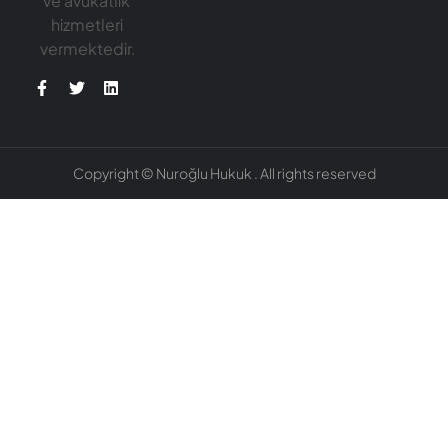
ve avukatlık
hizmetleri
vermektedir.
Copyright © Nuroğlu Hukuk . All rights reserved