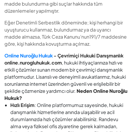
madde bulundurma gibi suçlar hakkında tüm
düzenlemeler yapılmıştır.
Eğer Denetimli Serbestlik döneminde; kişi herhangi bir
uyuşturucu kullanmaz, bulundurmaz ya da uyarıcı
madde almazsa, Türk Ceza Kanunu’nun191/7 maddesine
göre, kişi hakkında kovuşturma açılmaz.
Online Nuroğlu Hukuk
- Çevrimiçi Hukuki Danışmanlık
online.nurogluhukuk.com
, hukuki ihtiyaçlarınıza hızlı ve
etkili çözümler sunan modern bir çevrimiçi danışmanlık
platformudur. Lisanslı ve deneyimli avukatlarımız, hukuki
sorunlarınızı internet üzerinden güvenli ve erişilebilir bir
şekilde çözmenize yardımcı olur.
Neden Online Nuroğlu
Hukuk?
Hızlı Erişim
: Online platformumuz sayesinde, hukuki
danışmanlık hizmetlerine anında ulaşabilir ve acil
durumlarınızda hızlı çözümler alabilirsiniz. Randevu
alma veya fiziksel ofis ziyaretine gerek kalmadan,