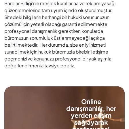
Barolar Birliği’nin meslek kurallarına ve reklam yasağı
düzenlemelerine tam uyum içinde oluşturulmuştur.
Sitedeki bilgilerin herhangi bir hukuki sorununuzun
çözümü için yeterli olacağı garanti edilmemekte,
profesyonel danışmanlık gerektiren konularda
büromuzun sorumluluk üstlenmeyeceği açıkça
belirtilmektedir. Her durumda, size en iyi hizmeti
sunabilmek için hukuk büromuzla birebir iletişime
geçmenizi ve konunuzu profesyonel bir yaklaşımla
değerlendirmenizi tavsiye ederiz.
Online
danışmanlık, her
yerden erişim
sağlayarak