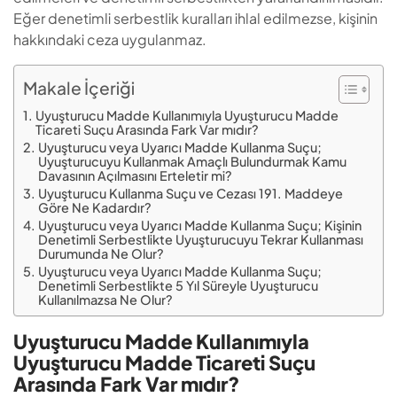
Eğer denetimli serbestlik kuralları ihlal edilmezse, kişinin
hakkındaki ceza uygulanmaz.
Makale İçeriği
Uyuşturucu Madde Kullanımıyla Uyuşturucu Madde
Ticareti Suçu Arasında Fark Var mıdır?
Uyuşturucu veya Uyarıcı Madde Kullanma Suçu;
Uyuşturucuyu Kullanmak Amaçlı Bulundurmak Kamu
Davasının Açılmasını Erteletir mi?
Uyuşturucu Kullanma Suçu ve Cezası 191. Maddeye
Göre Ne Kadardır?
Uyuşturucu veya Uyarıcı Madde Kullanma Suçu; Kişinin
Denetimli Serbestlikte Uyuşturucuyu Tekrar Kullanması
Durumunda Ne Olur?
Uyuşturucu veya Uyarıcı Madde Kullanma Suçu;
Denetimli Serbestlikte 5 Yıl Süreyle Uyuşturucu
Kullanılmazsa Ne Olur?
Uyuşturucu Madde Kullanımıyla
Uyuşturucu Madde Ticareti Suçu
Arasında Fark Var mıdır?