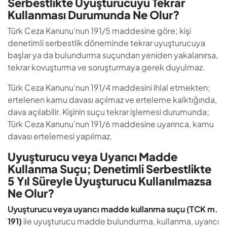
Serbestlikte Uyuşturucuyu Tekrar
Kullanması Durumunda Ne Olur?
Türk Ceza Kanunu’nun 191/5 maddesine göre; kişi
denetimli serbestlik döneminde tekrar uyuşturucuya
başlar ya da bulundurma suçundan yeniden yakalanırsa,
tekrar kovuşturma ve soruşturmaya gerek duyulmaz.
Türk Ceza Kanunu’nun 191/4 maddesini ihlal etmekten;
ertelenen kamu davası açılmaz ve erteleme kalktığında,
dava açılabilir. Kişinin suçu tekrar işlemesi durumunda;
Türk Ceza Kanunu’nun 191/6 maddesine uyarınca, kamu
davası ertelemesi yapılmaz.
Uyuşturucu veya Uyarıcı Madde
Kullanma Suçu; Denetimli Serbestlikte
5 Yıl Süreyle Uyuşturucu Kullanılmazsa
Ne Olur?
Uyuşturucu veya uyarıcı madde kullanma suçu (TCK m.
191)
ile uyuşturucu madde bulundurma, kullanma, uyarıcı