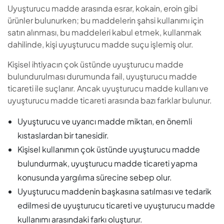
Uyuşturucu madde arasında esrar, kokain, eroin gibi
ürünler bulunurken; bu maddelerin şahsi kullanımı için
satın alınması, bu maddeleri kabul etmek, kullanmak
dahilinde, kişi uyuşturucu madde suçu işlemiş olur.
Kişisel ihtiyacın çok üstünde uyuşturucu madde
bulundurulması durumunda fail, uyuşturucu madde
ticareti ile suçlanır. Ancak uyuşturucu madde kullanı ve
uyuşturucu madde ticareti arasında bazı farklar bulunur.
Uyuşturucu ve uyarıcı madde miktarı, en önemli
kıstaslardan bir tanesidir.
Kişisel kullanımın çok üstünde uyuşturucu madde
bulundurmak, uyuşturucu madde ticareti yapma
konusunda yargılıma sürecine sebep olur.
Uyuşturucu maddenin başkasına satılması ve tedarik
edilmesi de uyuşturucu ticareti ve uyuşturucu madde
kullanımı arasındaki farkı oluşturur.