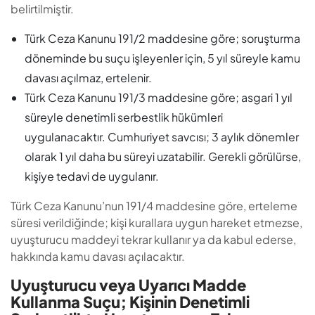
belirtilmiştir.
Türk Ceza Kanunu 191/2 maddesine göre; soruşturma
döneminde bu suçu işleyenler için, 5 yıl süreyle kamu
davası açılmaz, ertelenir.
Türk Ceza Kanunu 191/3 maddesine göre; asgari 1 yıl
süreyle denetimli serbestlik hükümleri
uygulanacaktır. Cumhuriyet savcısı; 3 aylık dönemler
olarak 1 yıl daha bu süreyi uzatabilir. Gerekli görülürse,
kişiye tedavi de uygulanır.
Türk Ceza Kanunu’nun 191/4 maddesine göre, erteleme
süresi verildiğinde; kişi kurallara uygun hareket etmezse,
uyuşturucu maddeyi tekrar kullanır ya da kabul ederse,
hakkında kamu davası açılacaktır.
Uyuşturucu veya Uyarıcı Madde
Kullanma Suçu; Kişinin Denetimli