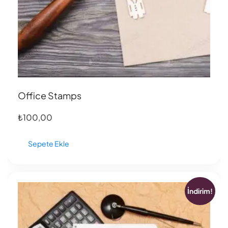
Office Stamps
₺
100,00
Sepete Ekle
İndirim!