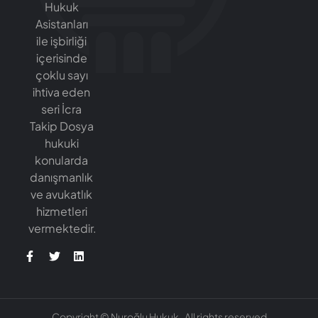
Hukuk
Asistanları
ile işbirliği
içerisinde
çoklu sayı
ihtiva eden
seri İcra
Takip Dosya
hukuki
konularda
danışmanlık
ve avukatlık
hizmetleri
vermektedir.
Copyright © Nuroğlu Hukuk . All rights reserved