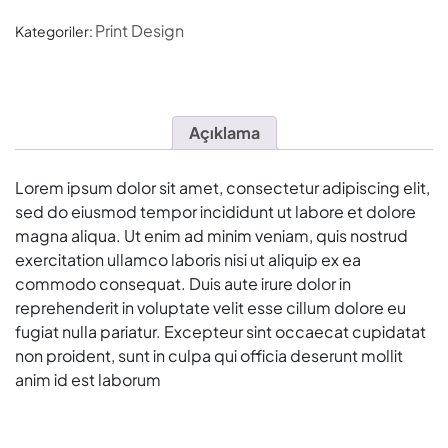
Print Design
Kategoriler:
Açıklama
Lorem ipsum dolor sit amet, consectetur adipiscing elit,
sed do eiusmod tempor incididunt ut labore et dolore
magna aliqua. Ut enim ad minim veniam, quis nostrud
exercitation ullamco laboris nisi ut aliquip ex ea
commodo consequat. Duis aute irure dolor in
reprehenderit in voluptate velit esse cillum dolore eu
fugiat nulla pariatur. Excepteur sint occaecat cupidatat
non proident, sunt in culpa qui officia deserunt mollit
anim id est laborum