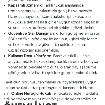
Kapsamlı Uzmanlık
: Farklı hukuk alanlarında
uzmanlaşmış avukatlarımızla geniş bir yelpazede
hizmet sunuyoruz. Ticaret hukuku, iş hukuku, aile
hukuku ve daha fazlası için en uygun uzmanı seçebilir
ve sorularınızı profesyonel bir şekilde çözebilirsiniz.
Güvenli ve Gizli Danışmanlık
: Tüm görüşmeleriniz son
SSL sertifikalı şifreleme ile korunur, kişisel bilgileriniz
ve hukuki verileriniz güvenli bir şekilde saklanır.
Gizliliğiniz bizim için önemlidir.
Kullanıcı Dostu Platform
: Basit ve etkili kullanıcı
arayüzümüz ile hukuki danışmanlık sürecinizi kolayca
yönetebilir, belgelerinizi dijital olarak paylaşabilir ve
görüşmelerinizi hızlı bir şekilde gerçekleştirebilirsiniz.
Kayıt olun, sorunuzu tanımlayın ve ihtiyaçlarınıza uygun
uzman avukatlardan profesyonel danışmanlık hizmeti
alın.
Online Nuroğlu Hukuk
ile hukuki süreçlerinizi daha
hızlı, verimli ve maliyet etkin bir şekilde yönetebilirsiniz.