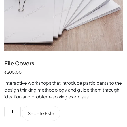
File Covers
₺
200,00
Interactive workshops that introduce participants to the
design thinking methodology and guide them through
ideation and problem-solving exercises.
Sepete Ekle