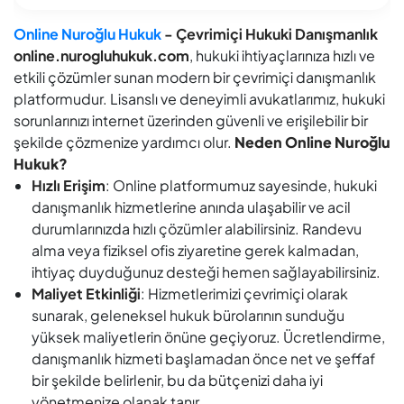
Online Nuroğlu Hukuk
- Çevrimiçi Hukuki Danışmanlık
online.nurogluhukuk.com
, hukuki ihtiyaçlarınıza hızlı ve
etkili çözümler sunan modern bir çevrimiçi danışmanlık
platformudur. Lisanslı ve deneyimli avukatlarımız, hukuki
sorunlarınızı internet üzerinden güvenli ve erişilebilir bir
şekilde çözmenize yardımcı olur.
Neden Online Nuroğlu
Hukuk?
Hızlı Erişim
: Online platformumuz sayesinde, hukuki
danışmanlık hizmetlerine anında ulaşabilir ve acil
durumlarınızda hızlı çözümler alabilirsiniz. Randevu
alma veya fiziksel ofis ziyaretine gerek kalmadan,
ihtiyaç duyduğunuz desteği hemen sağlayabilirsiniz.
Maliyet Etkinliği
: Hizmetlerimizi çevrimiçi olarak
sunarak, geleneksel hukuk bürolarının sunduğu
yüksek maliyetlerin önüne geçiyoruz. Ücretlendirme,
danışmanlık hizmeti başlamadan önce net ve şeffaf
bir şekilde belirlenir, bu da bütçenizi daha iyi
yönetmenize olanak tanır.