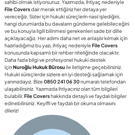
sahibi olmak istiyorsunuz. Yazımızda, ihtiyaç nedeniyle
File Covers
dair merak ettiğiniz her detaya yer
vereceğiz. Sizler için hukuki süreçlerin nasıl işlediğini,
hangi durumlarda bu davaların gündeme gelebileceğini
ve bu konuyla ilgili bilinmesi gerekenleri sade bir dille
açıklayacağız. Her adımı daha net ve anlaşılır kılmak için
hazırladığımız bu yazı, ihtiyaç nedeniyle
File Covers
konusunda kapsamlı bir rehber niteliğinde olacaktır.
Daha fazla bilgi ve profesyonel hukuki destek
için
Nuroğlu Hukuk Bürosu
ile iletişime geçebilirsiniz.
Hukuki süreçlerde sizlere en iyi desteği sağlamak için
yanınızdayız. Bize
0850 241 06 30
numaralı telefondan
ulaşabilirsiniz. Yazımızda ihtiyacınız olan tüm bilgileri
bulabilir,
File Covers
hakkında detaylı ve faydalı bilgiler
edinebilirsiniz. Keyifli ve faydalı bir okuma olmasını
dileriz!