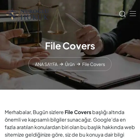
File Covers
ANA SAYFA
Ürün
File Covers
Merhabalar, Bugün sizlere
File Covers
başlığı altında
önemli ve kapsamlı bilgiler sunacağız. Google’da en
fazla aratılan konulardan biri olan bu başlık hakkında web
sitemize geldiğinize göre, siz de bu konuya dair bilgi