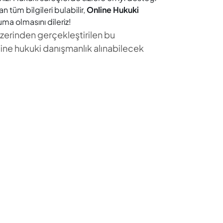
n tüm bilgileri bulabilir,
Online Hukuki
kuma olmasını dileriz!
 üzerinden gerçekleştirilen bu
line hukuki danışmanlık alınabilecek