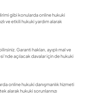
ndirimi gibi konularda online hukuki
lı ve etkili hukuki yardım alarak
lirsiniz. Garanti hakları, ayıplı mal ve
esi’nde açılacak davalar için de hukuki
larda online hukuki danışmanlık hizmeti
tek alarak hukuki sorunlarınızı