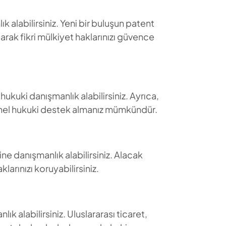
ık alabilirsiniz. Yeni bir buluşun patent
arak fikri mülkiyet haklarınızı güvence
hukuki danışmanlık alabilirsiniz. Ayrıca,
syonel hukuki destek almanız mümkündür.
ine danışmanlık alabilirsiniz. Alacak
arınızı koruyabilirsiniz.
ık alabilirsiniz. Uluslararası ticaret,