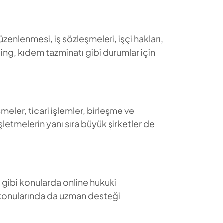
düzenlenmesi, iş sözleşmeleri, işçi hakları,
bing, kıdem tazminatı gibi durumlar için
eşmeler, ticari işlemler, birleşme ve
şletmelerin yanı sıra büyük şirketler de
mı gibi konularda online hukuki
ku konularında da uzman desteği