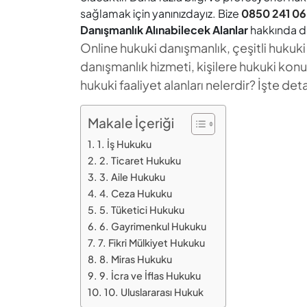
sağlamak için yanınızdayız. Bize
0850 241 06
Danışmanlık Alınabilecek Alanlar
hakkında det
Online hukuki danışmanlık, çeşitli hukuki 
danışmanlık hizmeti, kişilere hukuki kon
hukuki faaliyet alanları nelerdir? İşte det
Makale İçeriği
1. İş Hukuku
2. Ticaret Hukuku
3. Aile Hukuku
4. Ceza Hukuku
5. Tüketici Hukuku
6. Gayrimenkul Hukuku
7. Fikri Mülkiyet Hukuku
8. Miras Hukuku
9. İcra ve İflas Hukuku
10. Uluslararası Hukuk