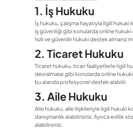
1. İş Hukuku
İş hukuku, çalışma hayatıyla ilgili hukuki 
iş güvenliği gibi konularda online hukuki 
hızlı ve güvenilir hukuki destek almanız
2. Ticaret Hukuku
Ticaret hukuku, ticari faaliyetlerle ilgili 
devralmalar gibi konularda online hukuki d
bu alanda profesyonel destek alabilir.
3. Aile Hukuku
Aile hukuku, aile ilişkileriyle ilgili huk
danışmanlık alabilirsiniz. Ayrıca evlilik
alabilirsiniz.