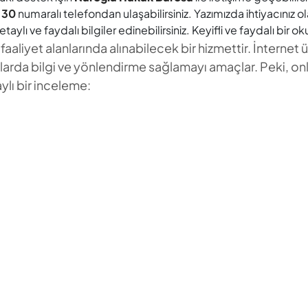
 30
numaralı telefondan ulaşabilirsiniz. Yazımızda ihtiyacınız ola
aylı ve faydalı bilgiler edinebilirsiniz. Keyifli ve faydalı bir o
faaliyet alanlarında alınabilecek bir hizmettir. İnternet
ularda bilgi ve yönlendirme sağlamayı amaçlar. Peki, on
aylı bir inceleme: