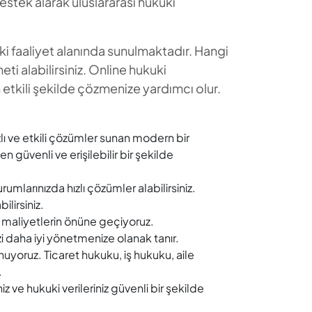
stek alarak uluslararası hukuki
ki faaliyet alanında sunulmaktadır. Hangi
i alabilirsiniz. Online hukuki
n etkili şekilde çözmenize yardımcı olur.
ızlı ve etkili çözümler sunan modern bir
 güvenli ve erişilebilir bir şekilde
mlarınızda hızlı çözümler alabilirsiniz.
lirsiniz.
 maliyetlerin önüne geçiyoruz.
i daha iyi yönetmenize olanak tanır.
uyoruz. Ticaret hukuku, iş hukuku, aile
.
iz ve hukuki verileriniz güvenli bir şekilde