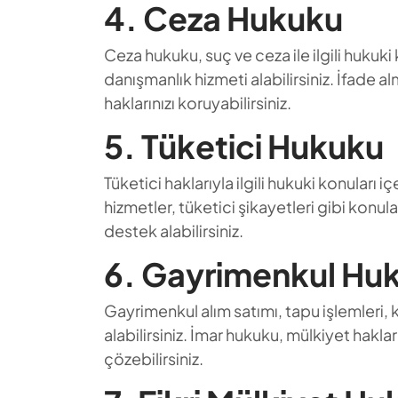
4. Ceza Hukuku
Ceza hukuku, suç ve ceza ile ilgili hukuki
danışmanlık hizmeti alabilirsiniz. İfade 
haklarınızı koruyabilirsiniz.
5. Tüketici Hukuku
Tüketici haklarıyla ilgili hukuki konuları 
hizmetler, tüketici şikayetleri gibi konu
destek alabilirsiniz.
6. Gayrimenkul Hu
Gayrimenkul alım satımı, tapu işlemleri, 
alabilirsiniz. İmar hukuku, mülkiyet hakla
çözebilirsiniz.