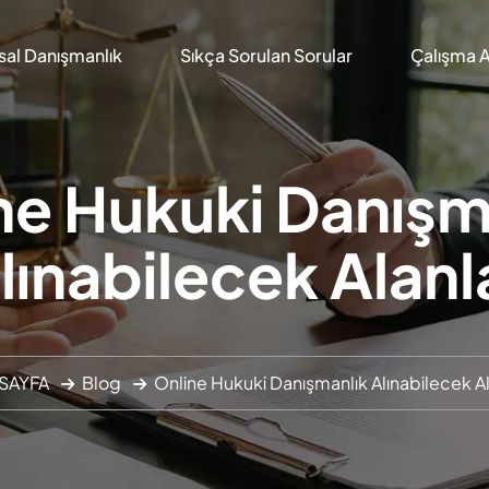
al Danışmanlık
Sıkça Sorulan Sorular
Çalışma A
ne Hukuki Danışm
lınabilecek Alanl
SAYFA
Blog
Online Hukuki Danışmanlık Alınabilecek Al