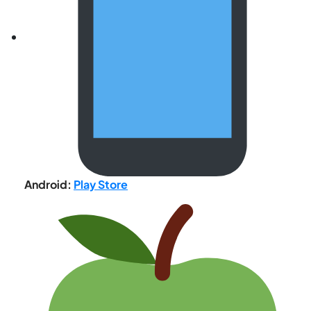
Android:
Play Store