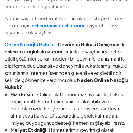
herkes buradan faydalanabilir.
Zaman kaybetmeden, ihtiyacınız olan desteğe hemen
erişmek için
onlinedanismanlik.com
’u ziyaret edin ve
hayatınızı kolaylaştırın.
Online Nuroğlu Hukuk
- Çevrimiçi Hukuki Danışmanlık
online.nurogluhukuk.com
, hukuki ihtiyaçlarınıza hızlı ve
etkili çözümler sunan modern bir çevrimiçi danışmanlık
platformudur. Lisanslı ve deneyimli avukatlarımız, hukuki
sorunlarınızı internet üzerinden güvenli ve erişilebilir bir
şekilde çözmenize yardımcı olur.
Neden Online Nuroğlu
Hukuk?
Hızlı Erişim
: Online platformumuz sayesinde, hukuki
danışmanlık hizmetlerine anında ulaşabilir ve acil
durumlarınızda hızlı çözümler alabilirsiniz. Randevu
alma veya fiziksel ofis ziyaretine gerek kalmadan,
ihtiyaç duyduğunuz desteği hemen sağlayabilirsiniz.
Maliyet Etkinliği
: Hizmetlerimizi çevrimiçi olarak