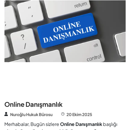
Online Danışmanlık
Nuroğlu Hukuk Bürosu
20 Ekim 2025
Merhabalar, Bugün sizlere
Online Danışmanlık
başlığı