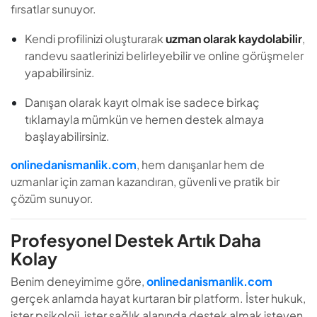
fırsatlar sunuyor.
Kendi profilinizi oluşturarak
uzman olarak kaydolabilir
,
randevu saatlerinizi belirleyebilir ve online görüşmeler
yapabilirsiniz.
Danışan olarak kayıt olmak ise sadece birkaç
tıklamayla mümkün ve hemen destek almaya
başlayabilirsiniz.
onlinedanismanlik.com
, hem danışanlar hem de
uzmanlar için zaman kazandıran, güvenli ve pratik bir
çözüm sunuyor.
Profesyonel Destek Artık Daha
Kolay
Benim deneyimime göre,
onlinedanismanlik.com
gerçek anlamda hayat kurtaran bir platform. İster hukuk,
ister psikoloji, ister sağlık alanında destek almak isteyen