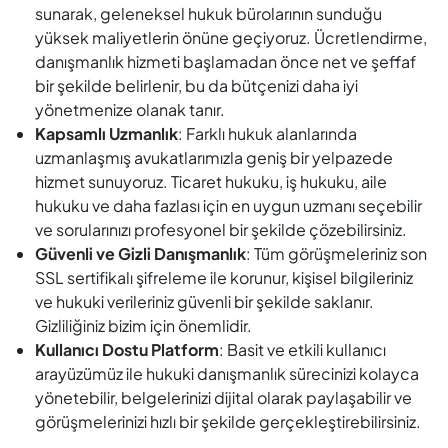
sunarak, geleneksel hukuk bürolarının sunduğu
yüksek maliyetlerin önüne geçiyoruz. Ücretlendirme,
danışmanlık hizmeti başlamadan önce net ve şeffaf
bir şekilde belirlenir, bu da bütçenizi daha iyi
yönetmenize olanak tanır.
Kapsamlı Uzmanlık
: Farklı hukuk alanlarında
uzmanlaşmış avukatlarımızla geniş bir yelpazede
hizmet sunuyoruz. Ticaret hukuku, iş hukuku, aile
hukuku ve daha fazlası için en uygun uzmanı seçebilir
ve sorularınızı profesyonel bir şekilde çözebilirsiniz.
Güvenli ve Gizli Danışmanlık
: Tüm görüşmeleriniz son
SSL sertifikalı şifreleme ile korunur, kişisel bilgileriniz
ve hukuki verileriniz güvenli bir şekilde saklanır.
Gizliliğiniz bizim için önemlidir.
Kullanıcı Dostu Platform
: Basit ve etkili kullanıcı
arayüzümüz ile hukuki danışmanlık sürecinizi kolayca
yönetebilir, belgelerinizi dijital olarak paylaşabilir ve
görüşmelerinizi hızlı bir şekilde gerçekleştirebilirsiniz.