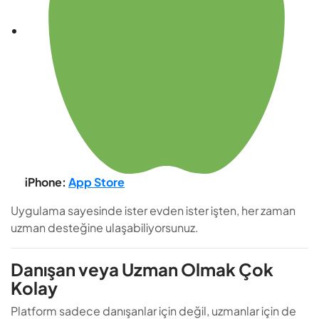
iPhone:
App Store
Uygulama sayesinde ister evden ister işten, her zaman
uzman desteğine ulaşabiliyorsunuz.
Danışan veya Uzman Olmak Çok
Kolay
Platform sadece danışanlar için değil, uzmanlar için de