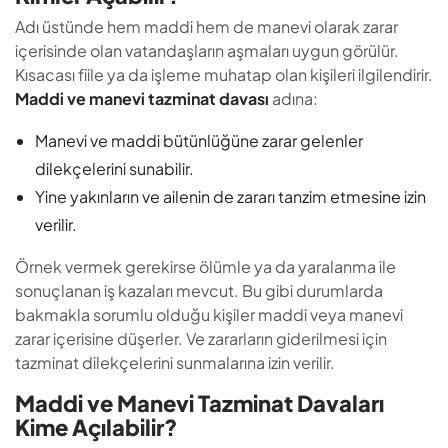
Adı üstünde hem maddi hem de manevi olarak zarar
içerisinde olan vatandaşların aşmaları uygun görülür.
Kısacası fiile ya da işleme muhatap olan kişileri ilgilendirir.
Maddi ve manevi tazminat davası
adına:
Manevi ve maddi bütünlüğüne zarar gelenler
dilekçelerini sunabilir.
Yine yakınların ve ailenin de zararı tanzim etmesine izin
verilir.
Örnek vermek gerekirse ölümle ya da yaralanma ile
sonuçlanan iş kazaları mevcut. Bu gibi durumlarda
bakmakla sorumlu olduğu kişiler maddi veya manevi
zarar içerisine düşerler. Ve zararların giderilmesi için
tazminat dilekçelerini sunmalarına izin verilir.
Maddi ve Manevi Tazminat Davaları
Kime Açılabilir?