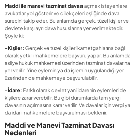
Maddi ile manevi tazminat davası
açmak isteyenlere
avukatlar yol gösterir ve dilekçeleri eşliğinde dava
sürecini takip eder. Bu anlamda gerçek, tüzel kişiler ve
devlete karşı ayrı dava hususlarına yer verilmektedir.
Şöyle ki:
-Kişiler:
Gerçek ve tüzel kişiler ikametgahlarına bağlı
olarak yetkili mahkemelere başvuru yapar. Bu anlamda
asliye hukuk mahkemesi üzerinden tazminat davalarına
yer verilir. Yine eylemin ya da işlemin uygulandığı yer
üzerinden de mahkemeye başvurulabilir.
-İdare:
Farklı olarak devlet yani idarenin eylemleri de
kişilere zarar verebilir. Bu gibi durumlarda tam yargı
davasının açılmasına karar verilir. Ve davalar için vergi ya
da idari mahkemelere başvurulması beklenir.
Maddi ve Manevi Tazminat Davası
Nedenleri