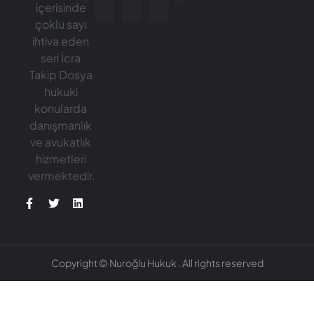
ve avukatlık
hizmetleri
vermektedir.
Copyright © Nuroğlu Hukuk . All rights reserved