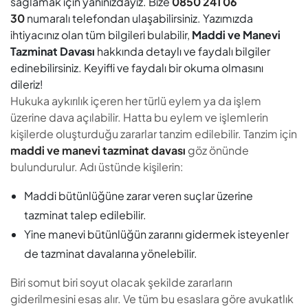
sağlamak için yanınızdayız. Bize
0850 241 06
30
numaralı telefondan ulaşabilirsiniz. Yazımızda
ihtiyacınız olan tüm bilgileri bulabilir,
Maddi ve Manevi
Tazminat Davası
hakkında detaylı ve faydalı bilgiler
edinebilirsiniz. Keyifli ve faydalı bir okuma olmasını
dileriz!
Hukuka aykırılık içeren her türlü eylem ya da işlem
üzerine dava açılabilir. Hatta bu eylem ve işlemlerin
kişilerde oluşturduğu zararlar tanzim edilebilir. Tanzim için
maddi ve manevi tazminat davası
göz önünde
bulundurulur. Adı üstünde kişilerin:
Maddi bütünlüğüne zarar veren suçlar üzerine
tazminat talep edilebilir.
Yine manevi bütünlüğün zararını gidermek isteyenler
de tazminat davalarına yönelebilir.
Biri somut biri soyut olacak şekilde zararların
giderilmesini esas alır. Ve tüm bu esaslara göre avukatlık