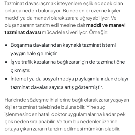
Tazminat davası açmak isteyenlere eşlik edecek olan
onlarca neden bulunuyor. Bu nedenler üzerine kişiler
maddi ya da manevi olarak zarara uğrayabiliyor. Ve
oluşan zararın tanzim edilmesine dair
maddi ve manevi
tazminat davası
mücadelesi veriliyor. Örneğin:
Boşanma davalarından kaynaklı tazminat istemi
yaygın hale gelmiştir.
İş ve trafik kazalarına bağlı zarar için de tazminat öne
çıkmıştır.
İnternet ya da sosyal medya paylaşımlarından dolayı
tazminat davaları sayıca artış göstermiştir.
Haricinde sözleşme ihlallerine bağlı olarak zarar yaşayan
kişiler tazminat talebinde bulunabilir. Yine suç
işlenmesinden hatalı doktor uygulamalarına kadar pek
çok neden sıralanabilir. Ve tüm bu nedenler üzerine
ortaya çıkan zararın tanzim edilmesi mümkün olabilir.