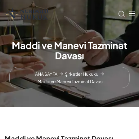
Maddi ve Manevi Tazminat
Davası
ANA SAYFA
Şirketler Hukuku
Maddi ve Manevi Tazminat Davası
Maddi ve Manevi Tazminat Davası