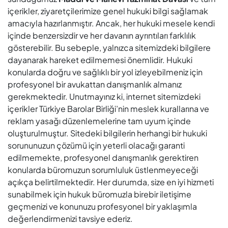
içerikler Türkiye Barolar Birliği’nin meslek kurallarına ve
reklam yasağı düzenlemelerine tam uyum içinde
oluşturulmuştur. Sitedeki bilgilerin herhangi bir hukuki
sorununuzun çözümü için yeterli olacağı garanti
edilmemekte, profesyonel danışmanlık gerektiren
konularda büromuzun sorumluluk üstlenmeyeceği
açıkça belirtilmektedir. Her durumda, size en iyi hizmeti
sunabilmek için hukuk büromuzla birebir iletişime
geçmenizi ve konunuzu profesyonel bir yaklaşımla
değerlendirmenizi tavsiye ederiz.
Online
danışmanlık, her
yerden erişim
sağlayarak