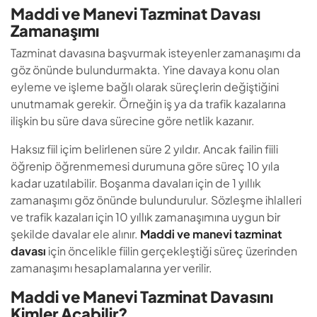
Maddi ve Manevi Tazminat Davası
Zamanaşımı
Tazminat davasına başvurmak isteyenler zamanaşımı da
göz önünde bulundurmakta. Yine davaya konu olan
eyleme ve işleme bağlı olarak süreçlerin değiştiğini
unutmamak gerekir. Örneğin iş ya da trafik kazalarına
ilişkin bu süre dava sürecine göre netlik kazanır.
Haksız fiil içim belirlenen süre 2 yıldır. Ancak failin fiili
öğrenip öğrenmemesi durumuna göre süreç 10 yıla
kadar uzatılabilir. Boşanma davaları için de 1 yıllık
zamanaşımı göz önünde bulundurulur. Sözleşme ihlalleri
ve trafik kazaları için 10 yıllık zamanaşımına uygun bir
şekilde davalar ele alınır.
Maddi ve manevi tazminat
davası
için öncelikle fiilin gerçekleştiği süreç üzerinden
zamanaşımı hesaplamalarına yer verilir.
Maddi ve Manevi Tazminat Davasını
Kimler Açabilir?