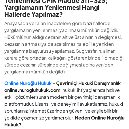
Yenilenmesi CMK Madde 311-323;
Yargılamanın Yenilenmesi Hangi
Hallerde Yapılmaz?
Anayasada yer alan maddelere göre bazı hallerde
yargılamanın yenilenmesi yapılması mümkün değildir.
Hükümlünün aldığı cezanın alt ve üst sınırının değişmesi,
cezasının artması ya da azaltılması talebi ile yeniden
yargılanma başvurusu yapılamaz. Suç vasfının, alınan
karara göre ortadan kalktığını gösteren bir delil olmadığı
sürece cezanın süresinde değişmesi adına yeniden
yargılanma mümkün değildir.
Online Nuroğlu Hukuk
- Çevrimiçi Hukuki Danışmanlık
online.nurogluhukuk.com
, hukuki ihtiyaçlarınıza hızlı ve
etkili çözümler sunan modern bir çevrimiçi danışmanlık
platformudur. Lisanslı ve deneyimli avukatlarımız, hukuki
sorunlarınızı internet üzerinden güvenli ve erişilebilir bir
şekilde çözmenize yardımcı olur.
Neden Online Nuroğlu
Hukuk?