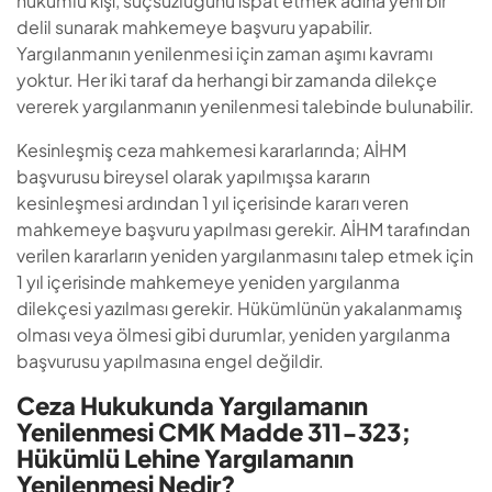
hükümlü kişi, suçsuzluğunu ispat etmek adına yeni bir
delil sunarak mahkemeye başvuru yapabilir.
Yargılanmanın yenilenmesi için zaman aşımı kavramı
yoktur. Her iki taraf da herhangi bir zamanda dilekçe
vererek yargılanmanın yenilenmesi talebinde bulunabilir.
Kesinleşmiş ceza mahkemesi kararlarında; AİHM
başvurusu bireysel olarak yapılmışsa kararın
kesinleşmesi ardından 1 yıl içerisinde kararı veren
mahkemeye başvuru yapılması gerekir. AİHM tarafından
verilen kararların yeniden yargılanmasını talep etmek için
1 yıl içerisinde mahkemeye yeniden yargılanma
dilekçesi yazılması gerekir. Hükümlünün yakalanmamış
olması veya ölmesi gibi durumlar, yeniden yargılanma
başvurusu yapılmasına engel değildir.
Ceza Hukukunda Yargılamanın
Yenilenmesi CMK Madde 311-323;
Hükümlü Lehine Yargılamanın
Yenilenmesi Nedir?