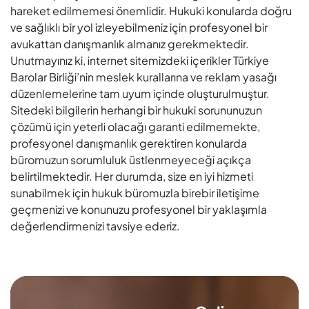
hareket edilmemesi önemlidir. Hukuki konularda doğru
ve sağlıklı bir yol izleyebilmeniz için profesyonel bir
avukattan danışmanlık almanız gerekmektedir.
Unutmayınız ki, internet sitemizdeki içerikler Türkiye
Barolar Birliği’nin meslek kurallarına ve reklam yasağı
düzenlemelerine tam uyum içinde oluşturulmuştur.
Sitedeki bilgilerin herhangi bir hukuki sorununuzun
çözümü için yeterli olacağı garanti edilmemekte,
profesyonel danışmanlık gerektiren konularda
büromuzun sorumluluk üstlenmeyeceği açıkça
belirtilmektedir. Her durumda, size en iyi hizmeti
sunabilmek için hukuk büromuzla birebir iletişime
geçmenizi ve konunuzu profesyonel bir yaklaşımla
değerlendirmenizi tavsiye ederiz.