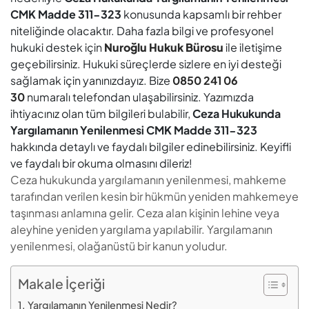
CMK Madde 311-323
konusunda kapsamlı bir rehber
niteliğinde olacaktır. Daha fazla bilgi ve profesyonel
hukuki destek için
Nuroğlu Hukuk Bürosu
ile iletişime
geçebilirsiniz. Hukuki süreçlerde sizlere en iyi desteği
sağlamak için yanınızdayız. Bize
0850 241 06
30
numaralı telefondan ulaşabilirsiniz. Yazımızda
ihtiyacınız olan tüm bilgileri bulabilir,
Ceza Hukukunda
Yargılamanın Yenilenmesi CMK Madde 311-323
hakkında detaylı ve faydalı bilgiler edinebilirsiniz. Keyifli
ve faydalı bir okuma olmasını dileriz!
Ceza hukukunda yargılamanın yenilenmesi, mahkeme
tarafından verilen kesin bir hükmün yeniden mahkemeye
taşınması anlamına gelir. Ceza alan kişinin lehine veya
aleyhine yeniden yargılama yapılabilir. Yargılamanın
yenilenmesi, olağanüstü bir kanun yoludur.
Makale İçeriği
Yargılamanın Yenilenmesi Nedir?