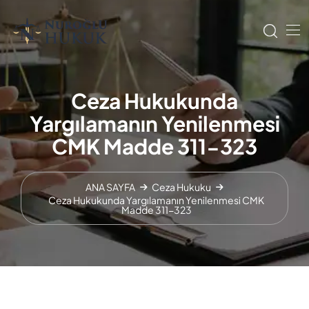
Ceza Hukukunda
Yargılamanın Yenilenmesi
CMK Madde 311-323
ANA SAYFA
Ceza Hukuku
Ceza Hukukunda Yargılamanın Yenilenmesi CMK
Madde 311-323