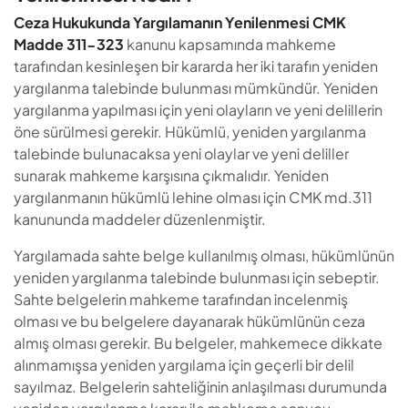
Ceza Hukukunda Yargılamanın Yenilenmesi CMK
Madde 311-323
kanunu kapsamında mahkeme
tarafından kesinleşen bir kararda her iki tarafın yeniden
yargılanma talebinde bulunması mümkündür. Yeniden
yargılanma yapılması için yeni olayların ve yeni delillerin
öne sürülmesi gerekir. Hükümlü, yeniden yargılanma
talebinde bulunacaksa yeni olaylar ve yeni deliller
sunarak mahkeme karşısına çıkmalıdır. Yeniden
yargılanmanın hükümlü lehine olması için CMK md.311
kanununda maddeler düzenlenmiştir.
Yargılamada sahte belge kullanılmış olması, hükümlünün
yeniden yargılanma talebinde bulunması için sebeptir.
Sahte belgelerin mahkeme tarafından incelenmiş
olması ve bu belgelere dayanarak hükümlünün ceza
almış olması gerekir. Bu belgeler, mahkemece dikkate
alınmamışsa yeniden yargılama için geçerli bir delil
sayılmaz. Belgelerin sahteliğinin anlaşılması durumunda