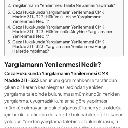
Yargılanmanın Yenilenmesi Talebi Ne Zaman Yapılmalı?
Ceza Hukukunda Yargılamanın Yenilenmesi CMK
Madde 311-323; Hükümlü Lehine Yargılamanın
Yenilenmesi Nedir?
Ceza Hukukunda Yargılamanın Yenilenmesi CMK
Madde 311-323; Hükümlünün Aleyhine Yargılamanın
Yenilenmesi Nedir?
Ceza Hukukunda Yargılamanın Yenilenmesi CMK
Madde 311-323; Yargılamanın Yenilenmesi Hangi
Hallerde Yapılmaz?
Yargılamanın Yenilenmesi Nedir?
Ceza Hukukunda Yargılamanın Yenilenmesi CMK
Madde 311-323
kanununa göre mahkeme tarafından
çıkan bir kararın kesinleşmesi ardından yeniden
yargılama talebinde bulunulması mümkündür. Yeniden
yargılanma, uyuşmazlık kuralarına göre yapılması
mümkün olmayan ancak olağanüstü kanun yolu olduğu
için her iki tarafından da talepte bulunabileceği bir kanun
yoludur. Yeniden yargılama talebinde bulunulması için