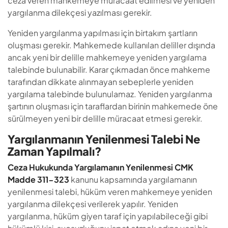
ceza veren mahkemeye müracaat edilmesi ve yeniden
yargılanma dilekçesi yazılması gerekir.
Yeniden yargılanma yapılması için birtakım şartların
oluşması gerekir. Mahkemede kullanılan deliller dışında
ancak yeni bir delille mahkemeye yeniden yargılama
talebinde bulunabilir. Karar çıkmadan önce mahkeme
tarafından dikkate alınmayan sebeplerle yeniden
yargılama talebinde bulunulamaz. Yeniden yargılanma
şartının oluşması için taraflardan birinin mahkemede öne
sürülmeyen yeni bir delille müracaat etmesi gerekir.
Yargılanmanın Yenilenmesi Talebi Ne
Zaman Yapılmalı?
Ceza Hukukunda Yargılamanın Yenilenmesi CMK
Madde 311-323
kanunu kapsamında yargılamanın
yenilenmesi talebi, hüküm veren mahkemeye yeniden
yargılanma dilekçesi verilerek yapılır. Yeniden
yargılanma, hüküm giyen taraf için yapılabileceği gibi