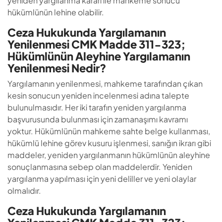
yeniden yargılanma kararı ile mahkeme sonucu
hükümlünün lehine olabilir.
Ceza Hukukunda Yargılamanın
Yenilenmesi CMK Madde 311-323;
Hükümlünün Aleyhine Yargılamanın
Yenilenmesi Nedir?
Yargılamanın yenilenmesi, mahkeme tarafından çıkan
kesin sonucun yeniden incelenmesi adına talepte
bulunulmasıdır. Her iki tarafın yeniden yargılanma
başvurusunda bulunması için zamanaşımı kavramı
yoktur. Hükümlünün mahkeme sahte belge kullanması,
hükümlü lehine görev kusuru işlenmesi, sanığın ikrarı gibi
maddeler, yeniden yargılanmanın hükümlünün aleyhine
sonuçlanmasına sebep olan maddelerdir. Yeniden
yargılanma yapılması için yeni deliller ve yeni olaylar
olmalıdır.
Ceza Hukukunda Yargılamanın