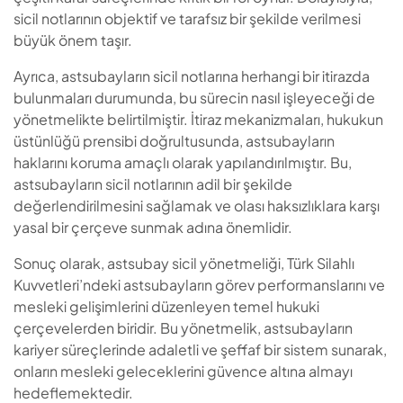
sicil notlarının objektif ve tarafsız bir şekilde verilmesi
büyük önem taşır.
Ayrıca, astsubayların sicil notlarına herhangi bir itirazda
bulunmaları durumunda, bu sürecin nasıl işleyeceği de
yönetmelikte belirtilmiştir. İtiraz mekanizmaları, hukukun
üstünlüğü prensibi doğrultusunda, astsubayların
haklarını koruma amaçlı olarak yapılandırılmıştır. Bu,
astsubayların sicil notlarının adil bir şekilde
değerlendirilmesini sağlamak ve olası haksızlıklara karşı
yasal bir çerçeve sunmak adına önemlidir.
Sonuç olarak, astsubay sicil yönetmeliği, Türk Silahlı
Kuvvetleri’ndeki astsubayların görev performanslarını ve
mesleki gelişimlerini düzenleyen temel hukuki
çerçevelerden biridir. Bu yönetmelik, astsubayların
kariyer süreçlerinde adaletli ve şeffaf bir sistem sunarak,
onların mesleki geleceklerini güvence altına almayı
hedeflemektedir.