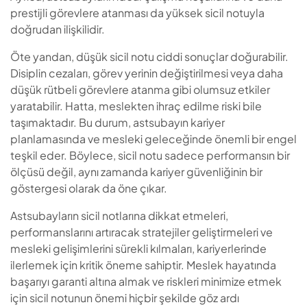
prestijli görevlere atanması da yüksek sicil notuyla
doğrudan ilişkilidir.
Öte yandan, düşük sicil notu ciddi sonuçlar doğurabilir.
Disiplin cezaları, görev yerinin değiştirilmesi veya daha
düşük rütbeli görevlere atanma gibi olumsuz etkiler
yaratabilir. Hatta, meslekten ihraç edilme riski bile
taşımaktadır. Bu durum, astsubayın kariyer
planlamasında ve mesleki geleceğinde önemli bir engel
teşkil eder. Böylece, sicil notu sadece performansın bir
ölçüsü değil, aynı zamanda kariyer güvenliğinin bir
göstergesi olarak da öne çıkar.
Astsubayların sicil notlarına dikkat etmeleri,
performanslarını artıracak stratejiler geliştirmeleri ve
mesleki gelişimlerini sürekli kılmaları, kariyerlerinde
ilerlemek için kritik öneme sahiptir. Meslek hayatında
başarıyı garanti altına almak ve riskleri minimize etmek
için sicil notunun önemi hiçbir şekilde göz ardı