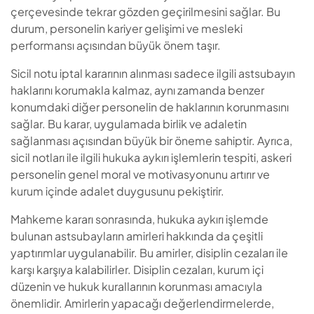
çerçevesinde tekrar gözden geçirilmesini sağlar. Bu
durum, personelin kariyer gelişimi ve mesleki
performansı açısından büyük önem taşır.
Sicil notu iptal kararının alınması sadece ilgili astsubayın
haklarını korumakla kalmaz, aynı zamanda benzer
konumdaki diğer personelin de haklarının korunmasını
sağlar. Bu karar, uygulamada birlik ve adaletin
sağlanması açısından büyük bir öneme sahiptir. Ayrıca,
sicil notları ile ilgili hukuka aykırı işlemlerin tespiti, askeri
personelin genel moral ve motivasyonunu artırır ve
kurum içinde adalet duygusunu pekiştirir.
Mahkeme kararı sonrasında, hukuka aykırı işlemde
bulunan astsubayların amirleri hakkında da çeşitli
yaptırımlar uygulanabilir. Bu amirler, disiplin cezaları ile
karşı karşıya kalabilirler. Disiplin cezaları, kurum içi
düzenin ve hukuk kurallarının korunması amacıyla
önemlidir. Amirlerin yapacağı değerlendirmelerde,