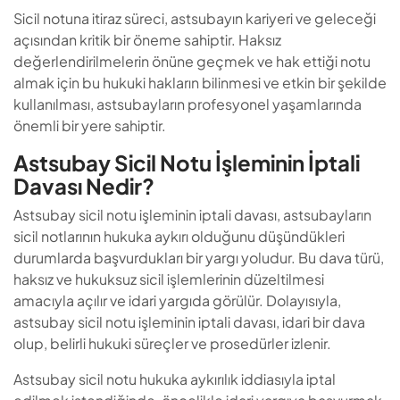
Sicil notuna itiraz süreci, astsubayın kariyeri ve geleceği
açısından kritik bir öneme sahiptir. Haksız
değerlendirilmelerin önüne geçmek ve hak ettiği notu
almak için bu hukuki hakların bilinmesi ve etkin bir şekilde
kullanılması, astsubayların profesyonel yaşamlarında
önemli bir yere sahiptir.
Astsubay Sicil Notu İşleminin İptali
Davası Nedir?
Astsubay sicil notu işleminin iptali davası, astsubayların
sicil notlarının hukuka aykırı olduğunu düşündükleri
durumlarda başvurdukları bir yargı yoludur. Bu dava türü,
haksız ve hukuksuz sicil işlemlerinin düzeltilmesi
amacıyla açılır ve idari yargıda görülür. Dolayısıyla,
astsubay sicil notu işleminin iptali davası, idari bir dava
olup, belirli hukuki süreçler ve prosedürler izlenir.
Astsubay sicil notu hukuka aykırılık iddiasıyla iptal