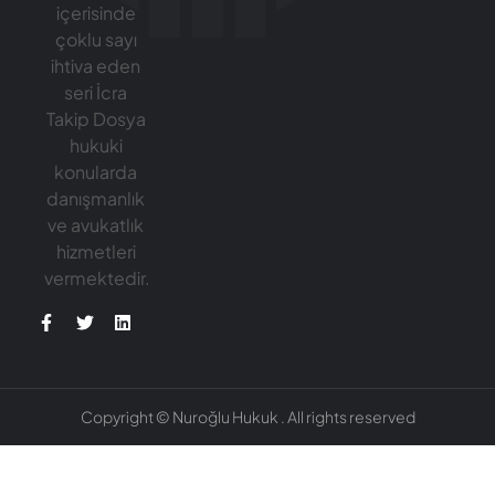
içerisinde
çoklu sayı
ihtiva eden
seri İcra
Takip Dosya
hukuki
konularda
danışmanlık
ve avukatlık
hizmetleri
vermektedir.
Copyright © Nuroğlu Hukuk . All rights reserved