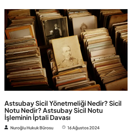
Astsubay Sicil Yönetmeliği Nedir? Sicil
Notu Nedir? Astsubay Sicil Notu
İşleminin İptali Davası
Nuroğlu Hukuk Bürosu
16 Ağustos 2024