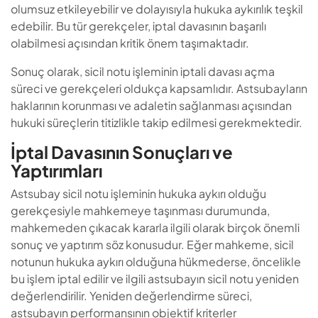
olumsuz etkileyebilir ve dolayısıyla hukuka aykırılık teşkil
edebilir. Bu tür gerekçeler, iptal davasının başarılı
olabilmesi açısından kritik önem taşımaktadır.
Sonuç olarak, sicil notu işleminin iptali davası açma
süreci ve gerekçeleri oldukça kapsamlıdır. Astsubayların
haklarının korunması ve adaletin sağlanması açısından
hukuki süreçlerin titizlikle takip edilmesi gerekmektedir.
İptal Davasının Sonuçları ve
Yaptırımları
Astsubay sicil notu işleminin hukuka aykırı olduğu
gerekçesiyle mahkemeye taşınması durumunda,
mahkemeden çıkacak kararla ilgili olarak birçok önemli
sonuç ve yaptırım söz konusudur. Eğer mahkeme, sicil
notunun hukuka aykırı olduğuna hükmederse, öncelikle
bu işlem iptal edilir ve ilgili astsubayın sicil notu yeniden
değerlendirilir. Yeniden değerlendirme süreci,
astsubayın performansının objektif kriterler