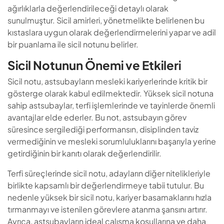
ağırlıklarla değerlendirileceği detaylı olarak
sunulmuştur. Sicil amirleri, yönetmelikte belirlenen bu
kıstaslara uygun olarak değerlendirmelerini yapar ve adil
bir puanlama ile sicil notunu belirler.
Sicil Notunun Önemi ve Etkileri
Sicil notu, astsubayların mesleki kariyerlerinde kritik bir
gösterge olarak kabul edilmektedir. Yüksek sicil notuna
sahip astsubaylar, terfi işlemlerinde ve tayinlerde önemli
avantajlar elde ederler. Bu not, astsubayın görev
süresince sergilediği performansın, disiplinden taviz
vermediğinin ve mesleki sorumluluklarını başarıyla yerine
getirdiğinin bir kanıtı olarak değerlendirilir.
Terfi süreçlerinde sicil notu, adayların diğer nitelikleriyle
birlikte kapsamlı bir değerlendirmeye tabii tutulur. Bu
nedenle yüksek bir sicil notu, kariyer basamaklarını hızla
tırmanmayı ve istenilen görevlere atanma şansını artırır.
Ayrıca, astsubayların ideal çalışma koşullarına ve daha