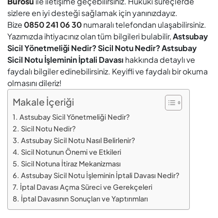
Bürosu
ile iletişime geçebilirsiniz. Hukuki süreçlerde
sizlere en iyi desteği sağlamak için yanınızdayız.
Bize
0850 241 06 30
numaralı telefondan ulaşabilirsiniz.
Yazımızda ihtiyacınız olan tüm bilgileri bulabilir,
Astsubay
Sicil Yönetmeliği Nedir? Sicil Notu Nedir? Astsubay
Sicil Notu İşleminin İptali Davası
hakkında detaylı ve
faydalı bilgiler edinebilirsiniz. Keyifli ve faydalı bir okuma
olmasını dileriz!
Makale İçeriği
Astsubay Sicil Yönetmeliği Nedir?
Sicil Notu Nedir?
Astsubay Sicil Notu Nasıl Belirlenir?
Sicil Notunun Önemi ve Etkileri
Sicil Notuna İtiraz Mekanizması
Astsubay Sicil Notu İşleminin İptali Davası Nedir?
İptal Davası Açma Süreci ve Gerekçeleri
İptal Davasının Sonuçları ve Yaptırımları