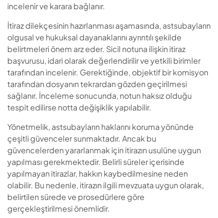
incelenir ve karara bağlanır.
İtiraz dilekçesinin hazırlanması aşamasında, astsubayların
olgusal ve hukuksal dayanaklarını ayrıntılı şekilde
belirtmeleri önem arz eder. Sicil notuna ilişkin itiraz
başvurusu, idari olarak değerlendirilir ve yetkili birimler
tarafından incelenir. Gerektiğinde, objektif bir komisyon
tarafından dosyanın tekrardan gözden geçirilmesi
sağlanır. İnceleme sonucunda, notun haksız olduğu
tespit edilirse notta değişiklik yapılabilir.
Yönetmelik, astsubayların haklarını koruma yönünde
çeşitli güvenceler sunmaktadır. Ancak bu
güvencelerden yararlanmak için itirazın usulüne uygun
yapılması gerekmektedir. Belirli süreler içerisinde
yapılmayan itirazlar, hakkın kaybedilmesine neden
olabilir. Bu nedenle, itirazın ilgili mevzuata uygun olarak,
belirtilen sürede ve prosedürlere göre
gerçekleştirilmesi önemlidir.