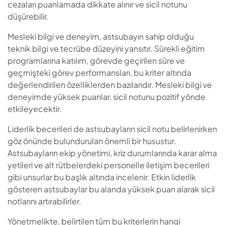
cezaları puanlamada dikkate alınır ve sicil notunu
düşürebilir.
Mesleki bilgi ve deneyim, astsubayın sahip olduğu
teknik bilgi ve tecrübe düzeyini yansıtır. Sürekli eğitim
programlarına katılım, görevde geçirilen süre ve
geçmişteki görev performansları, bu kriter altında
değerlendirilen özelliklerden bazılarıdır. Mesleki bilgi ve
deneyimde yüksek puanlar, sicil notunu pozitif yönde
etkileyecektir.
Liderlik becerileri de astsubayların sicil notu belirlenirken
göz önünde bulundurulan önemli bir husustur.
Astsubayların ekip yönetimi, kriz durumlarında karar alma
yetileri ve alt rütbelerdeki personelle iletişim becerileri
gibi unsurlar bu başlık altında incelenir. Etkin liderlik
gösteren astsubaylar bu alanda yüksek puan alarak sicil
notlarını artırabilirler.
Yönetmelikte, belirtilen tüm bu kriterlerin hangi