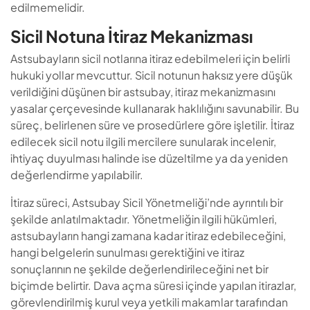
edilmemelidir.
Sicil Notuna İtiraz Mekanizması
Astsubayların sicil notlarına itiraz edebilmeleri için belirli
hukuki yollar mevcuttur. Sicil notunun haksız yere düşük
verildiğini düşünen bir astsubay, itiraz mekanizmasını
yasalar çerçevesinde kullanarak haklılığını savunabilir. Bu
süreç, belirlenen süre ve prosedürlere göre işletilir. İtiraz
edilecek sicil notu ilgili mercilere sunularak incelenir,
ihtiyaç duyulması halinde ise düzeltilme ya da yeniden
değerlendirme yapılabilir.
İtiraz süreci, Astsubay Sicil Yönetmeliği’nde ayrıntılı bir
şekilde anlatılmaktadır. Yönetmeliğin ilgili hükümleri,
astsubayların hangi zamana kadar itiraz edebileceğini,
hangi belgelerin sunulması gerektiğini ve itiraz
sonuçlarının ne şekilde değerlendirileceğini net bir
biçimde belirtir. Dava açma süresi içinde yapılan itirazlar,
görevlendirilmiş kurul veya yetkili makamlar tarafından