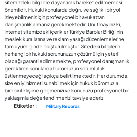
sitemizdeki bilgilere dayanarak hareket edilmemesi
önemlidir. Hukuki konularda doğru ve sağlıklı bir yol
izleyebilmeniz için profesyonel bir avukattan
danışmanlık almanız gerekmektedir. Unutmayınız ki,
internet sitemizdeki içerikler Türkiye Barolar Birliği’nin
meslek kurallarına ve reklam yasağı düzenlemelerine
tam uyum içinde oluşturulmuştur. Sitedeki bilgilerin
herhangi bir hukuki sorununuzun çözümü için yeterli
olacağı garanti edilmemekte, profesyonel danışmanlık
gerektiren konularda büromuzun sorumluluk
üstlenmeyeceği açıkça belirtilmektedir. Her durumda,
size en iyi hizmeti sunabilmek için hukuk büromuzla
birebir iletişime geçmenizi ve konunuzu profesyonel bir
yaklaşımla değerlendirmenizi tavsiye ederiz.
Etiketler :
Military Records