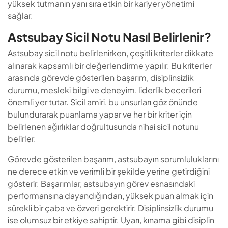
yüksek tutmanın yanı sıra etkin bir kariyer yönetimi
sağlar.
Astsubay Sicil Notu Nasıl Belirlenir?
Astsubay sicil notu belirlenirken, çeşitli kriterler dikkate
alınarak kapsamlı bir değerlendirme yapılır. Bu kriterler
arasında görevde gösterilen başarım, disiplinsizlik
durumu, mesleki bilgi ve deneyim, liderlik becerileri
önemli yer tutar. Sicil amiri, bu unsurları göz önünde
bulundurarak puanlama yapar ve her bir kriter için
belirlenen ağırlıklar doğrultusunda nihai sicil notunu
belirler.
Görevde gösterilen başarım, astsubayın sorumluluklarını
ne derece etkin ve verimli bir şekilde yerine getirdiğini
gösterir. Başarımlar, astsubayın görev esnasındaki
performansına dayandığından, yüksek puan almak için
sürekli bir çaba ve özveri gerektirir. Disiplinsizlik durumu
ise olumsuz bir etkiye sahiptir. Uyarı, kınama gibi disiplin