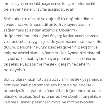
meslek yaşamındaki başarısını ve kariyer ilerlemesini
belirleyen temel unsurlar arasında yer alır.
Sicil notlarının düzenli ve objektif bir değerlendirme
sonucunda verilmesi, adil bir terfi ve tayin sürecinin
sağlanması açısından elzemdir. Objektiflik,
değerlendirmelerin kişisel önyargılardan arındırılmasını
ve standartlara uygun şekilde yapılmasını ifade eder. Bu
durum, personelin kurum içindeki güvenini pekiştirir ve
çalışma azmini olumlu yönde etkiler. Ayrıca, sicil sistemi
sayesinde astsubaylar, kariyer planlamalarını daha net
bir şekilde yapabilir ve mesleki gelişim hedeflerini
belirleyebilir.
Sonuç olarak, sicil notu astsubayların meslek yaşamında
hem bugünkü performanslarını hem de gelecekteki
potansiyellerini yansıtan önemli bir değerlendirme aracı
olarak öne çıkar. Sicil notunun adil ve objektif bir şekilde
verilmesi, askeri personelin moral ve motivasyonunu