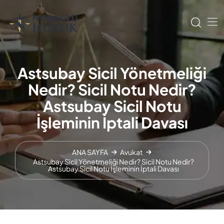
Astsubay Sicil Yönetmeliği
Nedir? Sicil Notu Nedir?
Astsubay Sicil Notu
İşleminin İptali Davası
ANA SAYFA
Avukat
Astsubay Sicil Yönetmeliği Nedir? Sicil Notu Nedir?
Astsubay Sicil Notu İşleminin İptali Davası