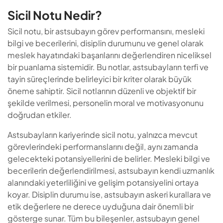
Sicil Notu Nedir?
Sicil notu, bir astsubayın görev performansını, mesleki
bilgi ve becerilerini, disiplin durumunu ve genel olarak
meslek hayatındaki başarılarını değerlendiren niceliksel
bir puanlama sistemidir. Bu notlar, astsubayların terfi ve
tayin süreçlerinde belirleyici bir kriter olarak büyük
öneme sahiptir. Sicil notlarının düzenli ve objektif bir
şekilde verilmesi, personelin moral ve motivasyonunu
doğrudan etkiler.
Astsubayların kariyerinde sicil notu, yalnızca mevcut
görevlerindeki performanslarını değil, aynı zamanda
gelecekteki potansiyellerini de belirler. Mesleki bilgi ve
becerilerin değerlendirilmesi, astsubayın kendi uzmanlık
alanındaki yeterliliğini ve gelişim potansiyelini ortaya
koyar. Disiplin durumu ise, astsubayın askeri kurallara ve
etik değerlere ne derece uyduğuna dair önemli bir
gösterge sunar. Tüm bu bileşenler, astsubayın genel