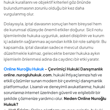
hukuk kurallarını ve objektif kriterleri göz önünde
bulundurmasının zorunlu olduğu bir kez daha
vurgulanmış olur.
Dolayısıyla, iptal davasının sonuçları hem bireysel hem
de kurumsal düzeyde önemli etkiler doğurur. Sicil notu
işlemlerinde hukuka uygunluk, askeri disiplinin ve kurum
içi adaletin sağlanması açısından kritik bir role sahiptir. Bu
kapsamda, iptal davaları sadece mevcut durumu
düzeltmekle kalmaz, gelecekte benzer hukuka aykırı
işlemlerin önlenmesi adına da caydırıcı bir etki yaratır.
Online Nuroğlu Hukuk
- Çevrimiçi Hukuki Danışmanlık
online.nurogluhukuk.com
, hukuki ihtiyaçlarınıza hızlı ve
etkili çözümler sunan modern bir çevrimiçi danışmanlık
platformudur. Lisanslı ve deneyimli avukatlarımız, hukuki
sorunlarınızı internet üzerinden güvenli ve erişilebilir bir
şekilde çözmenize yardımcı olur.
Neden Online Nuroğlu
Hukuk?