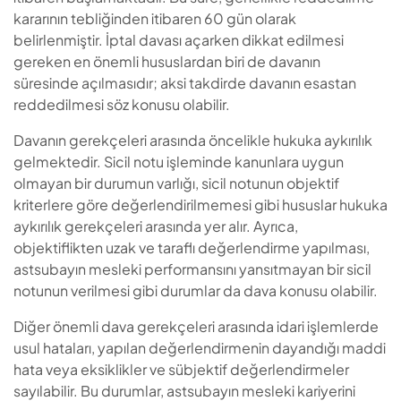
kararının tebliğinden itibaren 60 gün olarak
belirlenmiştir. İptal davası açarken dikkat edilmesi
gereken en önemli hususlardan biri de davanın
süresinde açılmasıdır; aksi takdirde davanın esastan
reddedilmesi söz konusu olabilir.
Davanın gerekçeleri arasında öncelikle hukuka aykırılık
gelmektedir. Sicil notu işleminde kanunlara uygun
olmayan bir durumun varlığı, sicil notunun objektif
kriterlere göre değerlendirilmemesi gibi hususlar hukuka
aykırılık gerekçeleri arasında yer alır. Ayrıca,
objektiflikten uzak ve taraflı değerlendirme yapılması,
astsubayın mesleki performansını yansıtmayan bir sicil
notunun verilmesi gibi durumlar da dava konusu olabilir.
Diğer önemli dava gerekçeleri arasında idari işlemlerde
usul hataları, yapılan değerlendirmenin dayandığı maddi
hata veya eksiklikler ve sübjektif değerlendirmeler
sayılabilir. Bu durumlar, astsubayın mesleki kariyerini