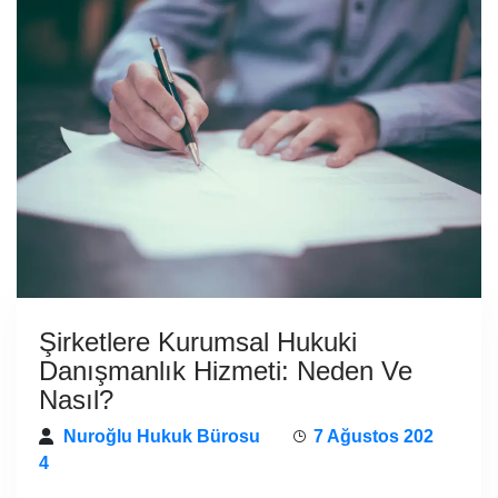
Şirketlere Kurumsal Hukuki
Danışmanlık Hizmeti: Neden Ve
Nasıl?
Nuroğlu Hukuk Bürosu
7 Ağustos 202
4