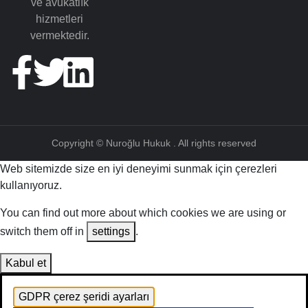
ve avukatlık
hizmetleri
vermektedir.
Copyright © Nuroğlu Hukuk . All rights reserved
Web sitemizde size en iyi deneyimi sunmak için çerezleri
kullanıyoruz.
You can find out more about which cookies we are using or
switch them off in
settings
.
Kabul et
GDPR çerez şeridi ayarları