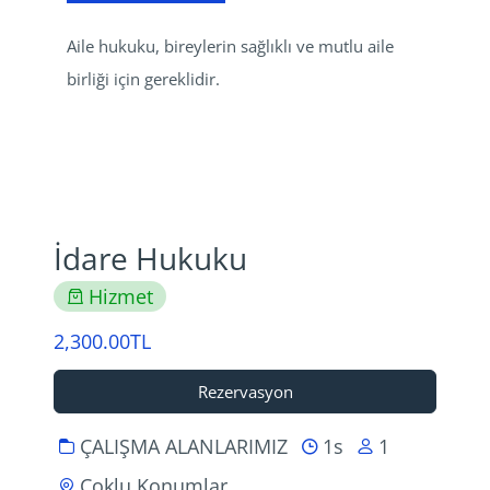
Aile hukuku, bireylerin sağlıklı ve mutlu aile 
birliği için gereklidir.
İdare Hukuku
Hizmet
2,300.00TL
Rezervasyon
ÇALIŞMA ALANLARIMIZ
1s
1
Çoklu Konumlar