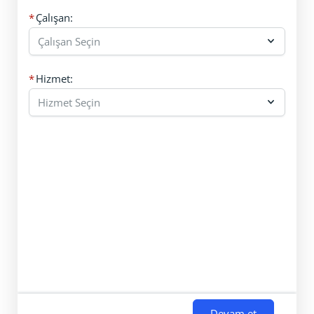
Çalışan:
Hizmet:
Devam et