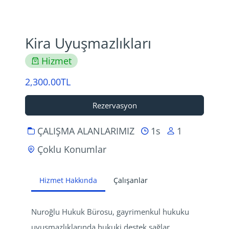
Kira Uyuşmazlıkları
Hizmet
2,300.00TL
Rezervasyon
ÇALIŞMA ALANLARIMIZ
1s
1
Çoklu Konumlar
Hizmet Hakkında
Çalışanlar
Nuroğlu Hukuk Bürosu, gayrimenkul hukuku 
uyuşmazlıklarında hukuki destek sağlar.