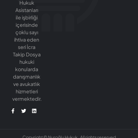
Hukuk
Asistanları
ile işbirliği
içerisinde
çoklu sayı
ihtiva eden
seri İcra
Takip Dosya
hukuki
konularda
danışmanlık
ve avukatlık
hizmetleri
vermektedir.
Copyright © Nuroğlu Hukuk . All rights reserved