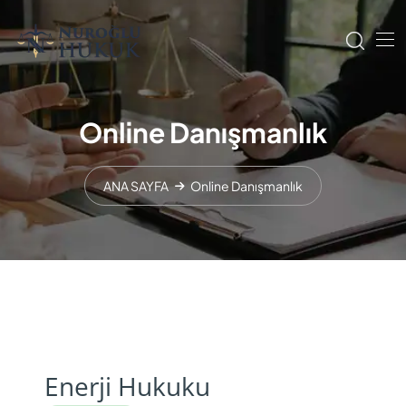
Online Danışmanlık
ANA SAYFA
Online Danışmanlık
Enerji Hukuku