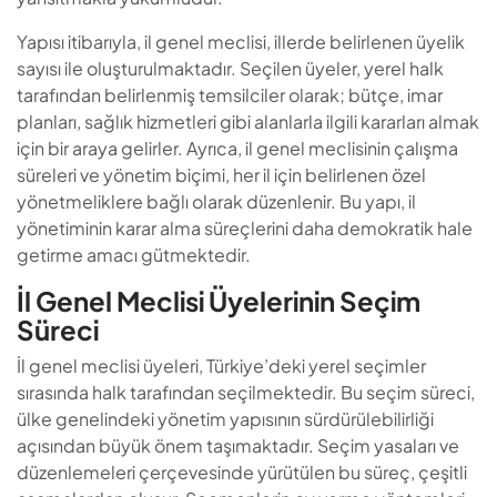
Yapısı itibarıyla, il genel meclisi, illerde belirlenen üyelik
sayısı ile oluşturulmaktadır. Seçilen üyeler, yerel halk
tarafından belirlenmiş temsilciler olarak; bütçe, imar
planları, sağlık hizmetleri gibi alanlarla ilgili kararları almak
için bir araya gelirler. Ayrıca, il genel meclisinin çalışma
süreleri ve yönetim biçimi, her il için belirlenen özel
yönetmeliklere bağlı olarak düzenlenir. Bu yapı, il
yönetiminin karar alma süreçlerini daha demokratik hale
getirme amacı gütmektedir.
İl Genel Meclisi Üyelerinin Seçim
Süreci
İl genel meclisi üyeleri, Türkiye’deki yerel seçimler
sırasında halk tarafından seçilmektedir. Bu seçim süreci,
ülke genelindeki yönetim yapısının sürdürülebilirliği
açısından büyük önem taşımaktadır. Seçim yasaları ve
düzenlemeleri çerçevesinde yürütülen bu süreç, çeşitli