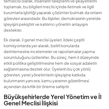
temsilcisi olarak, insanların taleplerini ve şikayetlerini
toplamak, bu bilgileri meclis içinde iletmek ve ilgili
kurumlarla işbirliği yaparak çözümler bulmak da onların
görevleri arasındadır. Bu ilişkiler, demokrasinin yerelde
işleyişini pekiştirir ve katılımcı yönetim anlayışını
destekler.
Ek olarak, il genel meclisi üyeleri, ildeki çeşitli
komisyonlarda yer alarak, belirli konularda
derinlemesine incelemeler ve raporlamalar yapma
sorumluluğunu üstlenirler. Bu süreç, hem il düzeyinde
etkili politika geliştirilmesine hem de sosyal adaletin
sağlanmasına destek olur. Üyelerin bu çok yönlü
görevleri, yerel yönetimlerin işleyişine katkıda
bulunmanın yanı sıra, kamu yararının gözetilmesi
açısından da kritik bir öneme sahiptir.
Büyükşehirlerde Yerel Yönetim ve İl
Genel Meclisi İlişkisi