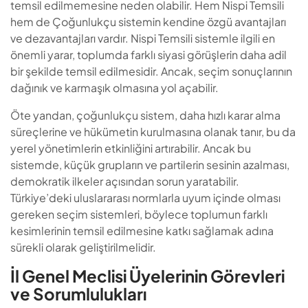
temsil edilmemesine neden olabilir. Hem Nispi Temsili
hem de Çoğunlukçu sistemin kendine özgü avantajları
ve dezavantajları vardır. Nispi Temsili sistemle ilgili en
önemli yarar, toplumda farklı siyasi görüşlerin daha adil
bir şekilde temsil edilmesidir. Ancak, seçim sonuçlarının
dağınık ve karmaşık olmasına yol açabilir.
Öte yandan, çoğunlukçu sistem, daha hızlı karar alma
süreçlerine ve hükümetin kurulmasına olanak tanır, bu da
yerel yönetimlerin etkinliğini artırabilir. Ancak bu
sistemde, küçük grupların ve partilerin sesinin azalması,
demokratik ilkeler açısından sorun yaratabilir.
Türkiye’deki uluslararası normlarla uyum içinde olması
gereken seçim sistemleri, böylece toplumun farklı
kesimlerinin temsil edilmesine katkı sağlamak adına
sürekli olarak geliştirilmelidir.
İl Genel Meclisi Üyelerinin Görevleri
ve Sorumlulukları