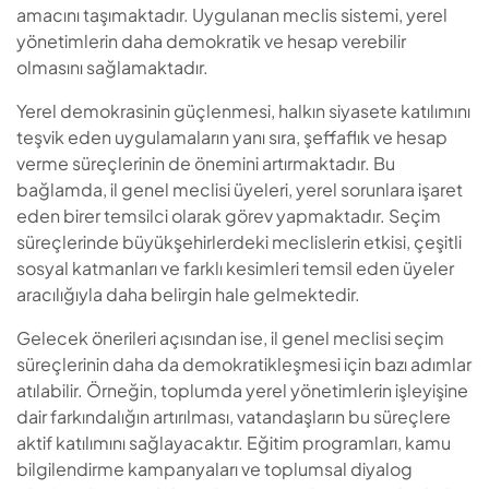
amacını taşımaktadır. Uygulanan meclis sistemi, yerel
yönetimlerin daha demokratik ve hesap verebilir
olmasını sağlamaktadır.
Yerel demokrasinin güçlenmesi, halkın siyasete katılımını
teşvik eden uygulamaların yanı sıra, şeffaflık ve hesap
verme süreçlerinin de önemini artırmaktadır. Bu
bağlamda, il genel meclisi üyeleri, yerel sorunlara işaret
eden birer temsilci olarak görev yapmaktadır. Seçim
süreçlerinde büyükşehirlerdeki meclislerin etkisi, çeşitli
sosyal katmanları ve farklı kesimleri temsil eden üyeler
aracılığıyla daha belirgin hale gelmektedir.
Gelecek önerileri açısından ise, il genel meclisi seçim
süreçlerinin daha da demokratikleşmesi için bazı adımlar
atılabilir. Örneğin, toplumda yerel yönetimlerin işleyişine
dair farkındalığın artırılması, vatandaşların bu süreçlere
aktif katılımını sağlayacaktır. Eğitim programları, kamu
bilgilendirme kampanyaları ve toplumsal diyalog