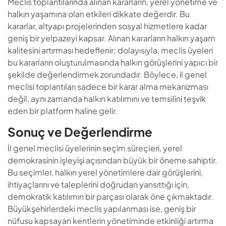
Meclis toplantılarında alınan kararların, yerel yönetime ve
halkın yaşamına olan etkileri dikkate değerdir. Bu
kararlar, altyapı projelerinden sosyal hizmetlere kadar
geniş bir yelpazeyi kapsar. Alınan kararların halkın yaşam
kalitesini artırması hedeflenir; dolayısıyla, meclis üyeleri
bu kararların oluşturulmasında halkın görüşlerini yapıcı bir
şekilde değerlendirmek zorundadır. Böylece, il genel
meclisi toplantıları sadece bir karar alma mekanizması
değil, aynı zamanda halkın katılımını ve temsilini teşvik
eden bir platform haline gelir.
Sonuç ve Değerlendirme
İl genel meclisi üyelerinin seçim süreçleri, yerel
demokrasinin işleyişi açısından büyük bir öneme sahiptir.
Bu seçimler, halkın yerel yönetimlere dair görüşlerini,
ihtiyaçlarını ve taleplerini doğrudan yansıttığı için,
demokratik katılımın bir parçası olarak öne çıkmaktadır.
Büyükşehirlerdeki meclis yapılanması ise, geniş bir
nüfusu kapsayan kentlerin yönetiminde etkinliği artırma