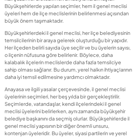
Büyükşehirlerde yapılan seçimler, hem il genel meclisi
üyeleri hem de ilçe meclislerinin belirlenmesi açısından
büyük önem taşımaktadır.
Büyükşehirlerdeki il genel meclisi, her ilçe belediyesinin
temsilcilerinin bir araya gelerek oluşturduğu bir yapıdır.
Her ilçeden belirli sayıda üye seçilir ve bu üyelerin sayısı,
o ilçenin nüfusuna göre belirlenir. Böylece, daha
kalabalık ilçelerin meclislerde daha fazla temsilciye
sahip olması sağlanır. Bu durum, yerel halkın ihtiyaçlarının
daha iyi temsil edilmesine yardımcı olmaktadır.
Anayasa ve ilgili yasalar çerçevesinde, il genel meclisi
üyelerinin seçimleri, her beş yılda bir gerçekleştirilir.
Seçimlerde, vatandaşlar, kendi ilçelerindeki il genel
meclisi üyelerini belirlerken, aynı zamanda büyükşehir
belediye başkanını da seçmiş olurlar. Büyükşehirlerde il
genel meclisi yapısının bir diğer önemli unsuru,
kontenjan üyeleridir. Bu üyeler, siyasi partilerin ve yerel