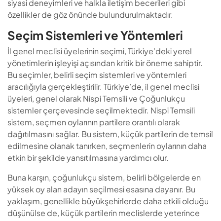
siyasi deneyimleri ve halkla iletişim becerileri gibi
özellikler de göz önünde bulundurulmaktadır.
Seçim Sistemleri ve Yöntemleri
İl genel meclisi üyelerinin seçimi, Türkiye’deki yerel
yönetimlerin işleyişi açısından kritik bir öneme sahiptir.
Bu seçimler, belirli seçim sistemleri ve yöntemleri
aracılığıyla gerçekleştirilir. Türkiye’de, il genel meclisi
üyeleri, genel olarak Nispi Temsili ve Çoğunlukçu
sistemler çerçevesinde seçilmektedir. Nispi Temsili
sistem, seçmen oylarının partilere orantılı olarak
dağıtılmasını sağlar. Bu sistem, küçük partilerin de temsil
edilmesine olanak tanırken, seçmenlerin oylarının daha
etkin bir şekilde yansıtılmasına yardımcı olur.
Buna karşın, çoğunlukçu sistem, belirli bölgelerde en
yüksek oy alan adayın seçilmesi esasına dayanır. Bu
yaklaşım, genellikle büyükşehirlerde daha etkili olduğu
düşünülse de, küçük partilerin meclislerde yeterince