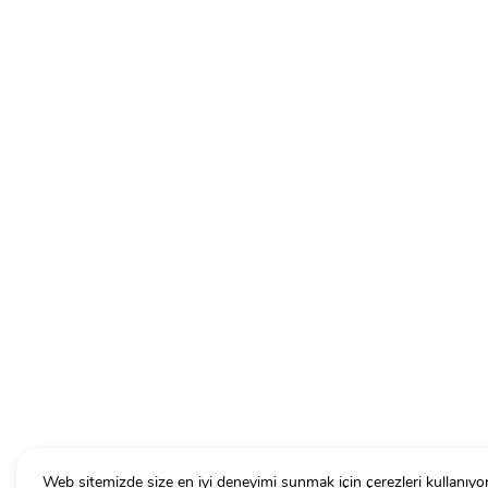
Web sitemizde size en iyi deneyimi sunmak için çerezleri kullanıyo