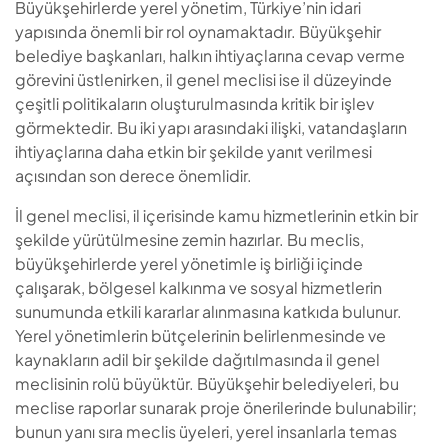
Büyükşehirlerde yerel yönetim, Türkiye’nin idari
yapısında önemli bir rol oynamaktadır. Büyükşehir
belediye başkanları, halkın ihtiyaçlarına cevap verme
görevini üstlenirken, il genel meclisi ise il düzeyinde
çeşitli politikaların oluşturulmasında kritik bir işlev
görmektedir. Bu iki yapı arasındaki ilişki, vatandaşların
ihtiyaçlarına daha etkin bir şekilde yanıt verilmesi
açısından son derece önemlidir.
İl genel meclisi, il içerisinde kamu hizmetlerinin etkin bir
şekilde yürütülmesine zemin hazırlar. Bu meclis,
büyükşehirlerde yerel yönetimle iş birliği içinde
çalışarak, bölgesel kalkınma ve sosyal hizmetlerin
sunumunda etkili kararlar alınmasına katkıda bulunur.
Yerel yönetimlerin bütçelerinin belirlenmesinde ve
kaynakların adil bir şekilde dağıtılmasında il genel
meclisinin rolü büyüktür. Büyükşehir belediyeleri, bu
meclise raporlar sunarak proje önerilerinde bulunabilir;
bunun yanı sıra meclis üyeleri, yerel insanlarla temas