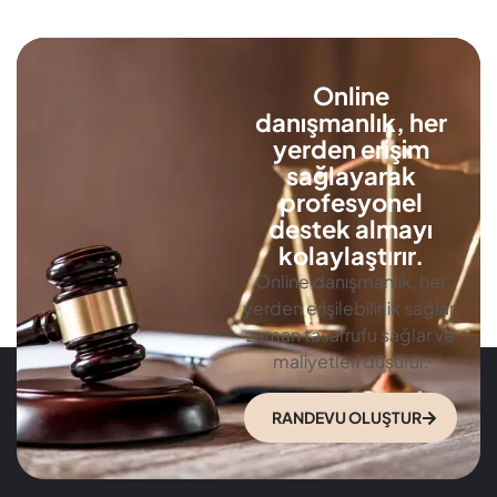
Online
danışmanlık, her
yerden erişim
sağlayarak
profesyonel
destek almayı
kolaylaştırır.
Online danışmanlık, her
yerden erişilebilirlik sağlar,
zaman tasarrufu sağlar ve
maliyetleri düşürür.
RANDEVU OLUŞTUR