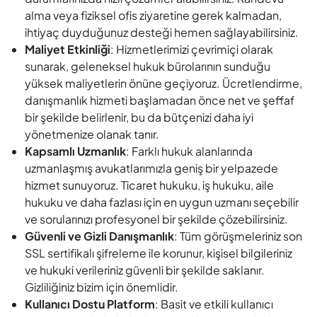
alma veya fiziksel ofis ziyaretine gerek kalmadan,
ihtiyaç duyduğunuz desteği hemen sağlayabilirsiniz.
Maliyet Etkinliği
: Hizmetlerimizi çevrimiçi olarak
sunarak, geleneksel hukuk bürolarının sunduğu
yüksek maliyetlerin önüne geçiyoruz. Ücretlendirme,
danışmanlık hizmeti başlamadan önce net ve şeffaf
bir şekilde belirlenir, bu da bütçenizi daha iyi
yönetmenize olanak tanır.
Kapsamlı Uzmanlık
: Farklı hukuk alanlarında
uzmanlaşmış avukatlarımızla geniş bir yelpazede
hizmet sunuyoruz. Ticaret hukuku, iş hukuku, aile
hukuku ve daha fazlası için en uygun uzmanı seçebilir
ve sorularınızı profesyonel bir şekilde çözebilirsiniz.
Güvenli ve Gizli Danışmanlık
: Tüm görüşmeleriniz son
SSL sertifikalı şifreleme ile korunur, kişisel bilgileriniz
ve hukuki verileriniz güvenli bir şekilde saklanır.
Gizliliğiniz bizim için önemlidir.
Kullanıcı Dostu Platform
: Basit ve etkili kullanıcı