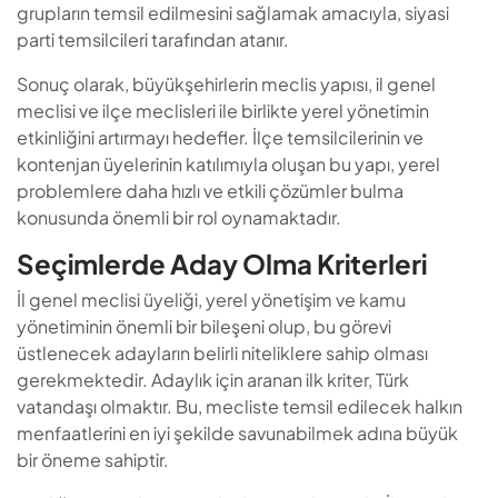
grupların temsil edilmesini sağlamak amacıyla, siyasi
parti temsilcileri tarafından atanır.
Sonuç olarak, büyükşehirlerin meclis yapısı, il genel
meclisi ve ilçe meclisleri ile birlikte yerel yönetimin
etkinliğini artırmayı hedefler. İlçe temsilcilerinin ve
kontenjan üyelerinin katılımıyla oluşan bu yapı, yerel
problemlere daha hızlı ve etkili çözümler bulma
konusunda önemli bir rol oynamaktadır.
Seçimlerde Aday Olma Kriterleri
İl genel meclisi üyeliği, yerel yönetişim ve kamu
yönetiminin önemli bir bileşeni olup, bu görevi
üstlenecek adayların belirli niteliklere sahip olması
gerekmektedir. Adaylık için aranan ilk kriter, Türk
vatandaşı olmaktır. Bu, mecliste temsil edilecek halkın
menfaatlerini en iyi şekilde savunabilmek adına büyük
bir öneme sahiptir.