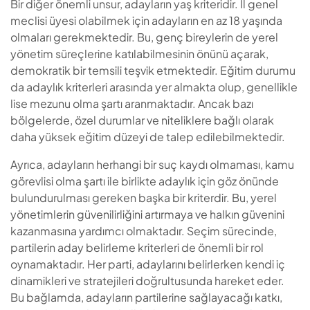
Bir diğer önemli unsur, adayların yaş kriteridir. İl genel
meclisi üyesi olabilmek için adayların en az 18 yaşında
olmaları gerekmektedir. Bu, genç bireylerin de yerel
yönetim süreçlerine katılabilmesinin önünü açarak,
demokratik bir temsili teşvik etmektedir. Eğitim durumu
da adaylık kriterleri arasında yer almakta olup, genellikle
lise mezunu olma şartı aranmaktadır. Ancak bazı
bölgelerde, özel durumlar ve niteliklere bağlı olarak
daha yüksek eğitim düzeyi de talep edilebilmektedir.
Ayrıca, adayların herhangi bir suç kaydı olmaması, kamu
görevlisi olma şartı ile birlikte adaylık için göz önünde
bulundurulması gereken başka bir kriterdir. Bu, yerel
yönetimlerin güvenilirliğini artırmaya ve halkın güvenini
kazanmasına yardımcı olmaktadır. Seçim sürecinde,
partilerin aday belirleme kriterleri de önemli bir rol
oynamaktadır. Her parti, adaylarını belirlerken kendi iç
dinamikleri ve stratejileri doğrultusunda hareket eder.
Bu bağlamda, adayların partilerine sağlayacağı katkı,