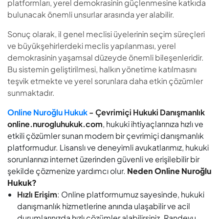
platformları, yerel demokrasinin güçlenmesine katkıda
bulunacak önemli unsurlar arasında yer alabilir.
Sonuç olarak, il genel meclisi üyelerinin seçim süreçleri
ve büyükşehirlerdeki meclis yapılanması, yerel
demokrasinin yaşamsal düzeyde önemli bileşenleridir.
Bu sistemin geliştirilmesi, halkın yönetime katılmasını
teşvik etmekte ve yerel sorunlara daha etkin çözümler
sunmaktadır.
Online Nuroğlu Hukuk
- Çevrimiçi Hukuki Danışmanlık
online.nurogluhukuk.com
, hukuki ihtiyaçlarınıza hızlı ve
etkili çözümler sunan modern bir çevrimiçi danışmanlık
platformudur. Lisanslı ve deneyimli avukatlarımız, hukuki
sorunlarınızı internet üzerinden güvenli ve erişilebilir bir
şekilde çözmenize yardımcı olur.
Neden Online Nuroğlu
Hukuk?
Hızlı Erişim
: Online platformumuz sayesinde, hukuki
danışmanlık hizmetlerine anında ulaşabilir ve acil
durumlarınızda hızlı çözümler alabilirsiniz. Randevu