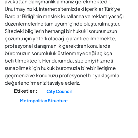
avukattan danışmanlık almanız gerekmektedir.
Unutmayınız ki, internet sitemizdeki içerikler Türkiye
Barolar Birliği’nin meslek kurallarına ve reklam yasağı
düzenlemelerine tam uyum içinde oluşturulmuştur.
Sitedeki bilgilerin herhangi bir hukuki sorununuzun
çözümü için yeterli olacağı garanti edilmemekte,
profesyonel danışmanlık gerektiren konularda
büromuzun sorumluluk üstlenmeyeceği açıkça
belirtilmektedir. Her durumda, size en iyi hizmeti
sunabilmek için hukuk büromuzla birebir iletişime
geçmenizi ve konunuzu profesyonel bir yaklaşımla
değerlendirmenizi tavsiye ederiz.
Etiketler :
City Council
Metropolitan Structure