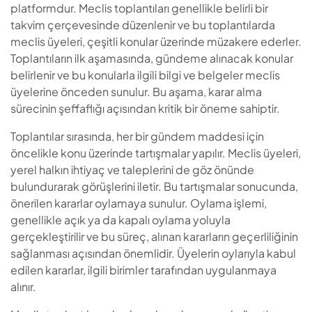
platformdur. Meclis toplantıları genellikle belirli bir
takvim çerçevesinde düzenlenir ve bu toplantılarda
meclis üyeleri, çeşitli konular üzerinde müzakere ederler.
Toplantıların ilk aşamasında, gündeme alınacak konular
belirlenir ve bu konularla ilgili bilgi ve belgeler meclis
üyelerine önceden sunulur. Bu aşama, karar alma
sürecinin şeffaflığı açısından kritik bir öneme sahiptir.
Toplantılar sırasında, her bir gündem maddesi için
öncelikle konu üzerinde tartışmalar yapılır. Meclis üyeleri,
yerel halkın ihtiyaç ve taleplerini de göz önünde
bulundurarak görüşlerini iletir. Bu tartışmalar sonucunda,
önerilen kararlar oylamaya sunulur. Oylama işlemi,
genellikle açık ya da kapalı oylama yoluyla
gerçekleştirilir ve bu süreç, alınan kararların geçerliliğinin
sağlanması açısından önemlidir. Üyelerin oylarıyla kabul
edilen kararlar, ilgili birimler tarafından uygulanmaya
alınır.