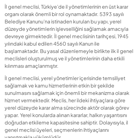
İl genel meclisi, Türkiye’de il yönetimlerinin en üst karar
organı olarak önemli bir rol oynamaktadır. 5393 sayılı
Belediye Kanunu’na istinaden kurulan bu yapı, yerel
düzeyde yönetimlerin işlevselliğini sağlamak amacıyla
devreye girmektedir. İl genel meclisinin tarihçesi, 1945
yılındaki kabul edilen 4560 sayılı Kanun ile
başlamaktadır. Bu yasal düzenlemeyle birlikte ilk il genel
meclisleri oluşturulmuş ve il yönetimlerinin daha etkili
kılınması amaçlanmıştır.
İl genel meclisi, yerel yönetimler içerisinde temsiliyet
sağlamak ve kamu hizmetlerinin etkin bir şekilde
sunulmasını sağlamak için önemli bir mekanizma olarak
hizmet vermektedir. Meclis, her ildeki ihtiyaçlara göre
yerel düzeyde karar alma sürecinde aktör olarak görev
yapar. Yerel konularda alınan kararlar, halkın yaşantısını
doğrudan etkileme kapasitesine sahiptir. Dolayısıyla, il
genel meclisi üyeleri, seçmenlerin ihtiyaçlarını
yansıtmakla yükümlüdür.