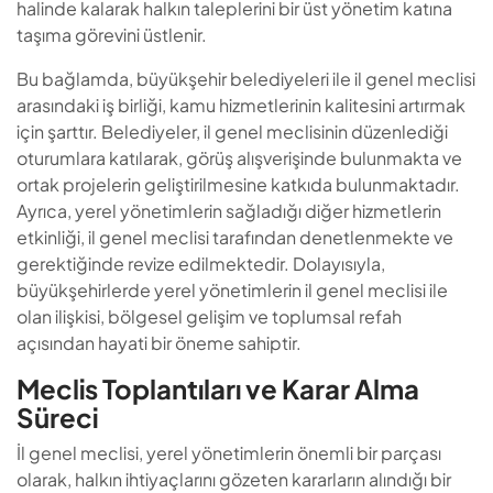
halinde kalarak halkın taleplerini bir üst yönetim katına
taşıma görevini üstlenir.
Bu bağlamda, büyükşehir belediyeleri ile il genel meclisi
arasındaki iş birliği, kamu hizmetlerinin kalitesini artırmak
için şarttır. Belediyeler, il genel meclisinin düzenlediği
oturumlara katılarak, görüş alışverişinde bulunmakta ve
ortak projelerin geliştirilmesine katkıda bulunmaktadır.
Ayrıca, yerel yönetimlerin sağladığı diğer hizmetlerin
etkinliği, il genel meclisi tarafından denetlenmekte ve
gerektiğinde revize edilmektedir. Dolayısıyla,
büyükşehirlerde yerel yönetimlerin il genel meclisi ile
olan ilişkisi, bölgesel gelişim ve toplumsal refah
açısından hayati bir öneme sahiptir.
Meclis Toplantıları ve Karar Alma
Süreci
İl genel meclisi, yerel yönetimlerin önemli bir parçası
olarak, halkın ihtiyaçlarını gözeten kararların alındığı bir