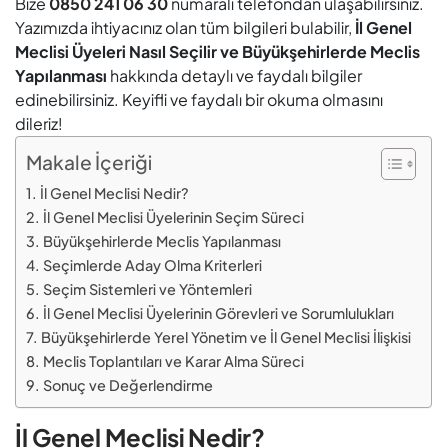
Bize
0850 241 06 30
numaralı telefondan ulaşabilirsiniz.
Yazımızda ihtiyacınız olan tüm bilgileri bulabilir,
İl Genel
Meclisi Üyeleri Nasıl Seçilir ve Büyükşehirlerde Meclis
Yapılanması
hakkında detaylı ve faydalı bilgiler
edinebilirsiniz. Keyifli ve faydalı bir okuma olmasını
dileriz!
Makale İçeriği
İl Genel Meclisi Nedir?
İl Genel Meclisi Üyelerinin Seçim Süreci
Büyükşehirlerde Meclis Yapılanması
Seçimlerde Aday Olma Kriterleri
Seçim Sistemleri ve Yöntemleri
İl Genel Meclisi Üyelerinin Görevleri ve Sorumlulukları
Büyükşehirlerde Yerel Yönetim ve İl Genel Meclisi İlişkisi
Meclis Toplantıları ve Karar Alma Süreci
Sonuç ve Değerlendirme
İl Genel Meclisi Nedir?