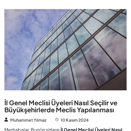
İl Genel Meclisi Üyeleri Nasıl Seçilir ve
Büyükşehirlerde Meclis Yapılanması
Muhammet Yılmaz
10 Kasım 2024
Merhabalar, Bugün sizlere
İl Genel Meclisi Üyeleri Nasıl