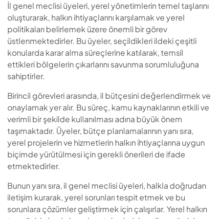
İl genel meclisi üyeleri, yerel yönetimlerin temel taşlarını
oluşturarak, halkın ihtiyaçlarını karşılamak ve yerel
politikaları belirlemek üzere önemli bir görev
üstlenmektedirler. Bu üyeler, seçildikleri ildeki çeşitli
konularda karar alma süreçlerine katılarak, temsil
ettikleri bölgelerin çıkarlarını savunma sorumluluğuna
sahiptirler.
Birincil görevleri arasında, il bütçesini değerlendirmek ve
onaylamak yer alır. Bu süreç, kamu kaynaklarının etkili ve
verimli bir şekilde kullanılması adına büyük önem
taşımaktadır. Üyeler, bütçe planlamalarının yanı sıra,
yerel projelerin ve hizmetlerin halkın ihtiyaçlarına uygun
biçimde yürütülmesi için gerekli önerileri de ifade
etmektedirler.
Bunun yanı sıra, il genel meclisi üyeleri, halkla doğrudan
iletişim kurarak, yerel sorunları tespit etmek ve bu
sorunlara çözümler geliştirmek için çalışırlar. Yerel halkın