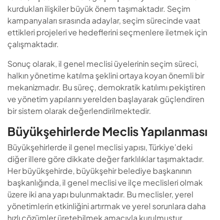
kurdukları ilişkiler büyük önem taşımaktadır. Seçim
kampanyaları sırasında adaylar, seçim sürecinde vaat
ettikleri projeleri ve hedeflerini seçmenlere iletmek için
çalışmaktadır.
Sonuç olarak, il genel meclisi üyelerinin seçim süreci,
halkın yönetime katılma şeklini ortaya koyan önemli bir
mekanizmadır. Bu süreç, demokratik katılımı pekiştiren
ve yönetim yapılarını yerelden başlayarak güçlendiren
bir sistem olarak değerlendirilmektedir.
Büyükşehirlerde Meclis Yapılanması
Büyükşehirlerde il genel meclisi yapısı, Türkiye’deki
diğer illere göre dikkate değer farklılıklar taşımaktadır.
Her büyükşehirde, büyükşehir belediye başkanının
başkanlığında, il genel meclisi ve ilçe meclisleri olmak
üzere iki ana yapı bulunmaktadır. Bu meclisler, yerel
yönetimlerin etkinliğini artırmak ve yerel sorunlara daha
hızlı çözümler üretebilmek amacıyla kurulmuştur.